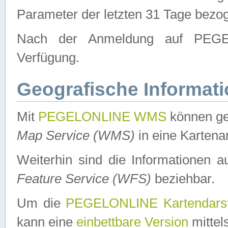
Parameter der letzten 31 Tage bezo
Nach der Anmeldung auf PEGEL
Verfügung.
Geografische Informat
Mit
PEGELONLINE WMS
können ge
Map Service (WMS)
in eine Kartena
Weiterhin sind die Informationen 
Feature Service (WFS)
beziehbar.
Um die
PEGELONLINE Kartendarst
kann eine
einbettbare Version
mittel