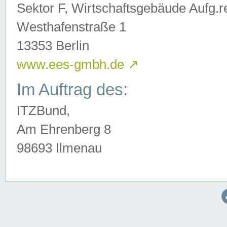
Sektor F, Wirtschaftsgebäude Aufg.r
Westhafenstraße 1
13353 Berlin
www.ees-gmbh.de
↗
Im Auftrag des:
ITZBund,
Am Ehrenberg 8
98693 Ilmenau