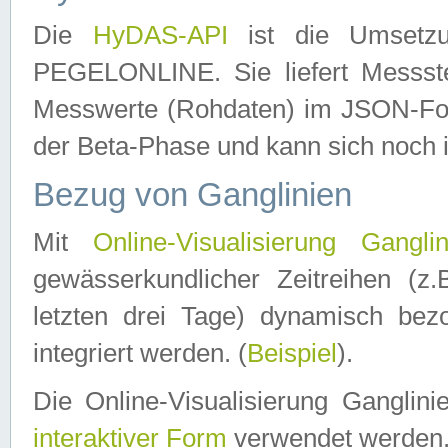
Die
HyDAS-API
ist die Umset
PEGELONLINE. Sie liefert Messste
Messwerte (Rohdaten) im JSON-Forma
der Beta-Phase und kann sich noch 
Bezug von Ganglinien
Mit
Online-Visualisierung Ganglin
gewässerkundlicher Zeitreihen (z
letzten drei Tage) dynamisch be
integriert werden. (
Beispiel
).
Die Online-Visualisierung Ganglin
interaktiver Form
verwendet werden