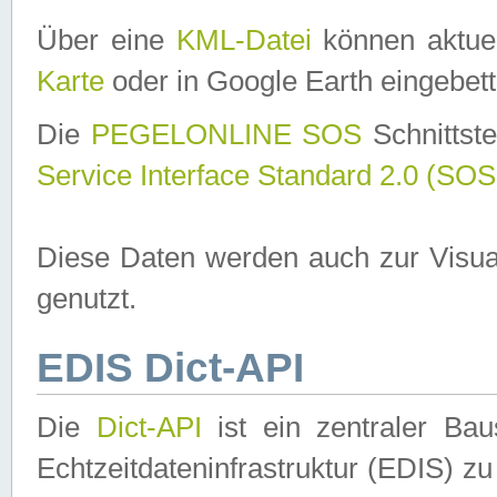
Über eine
KML-Datei
können aktuel
Karte
oder in Google Earth eingebett
Die
PEGELONLINE SOS
Schnittste
Service Interface Standard 2.0 (SOS
Diese Daten werden auch zur Visua
genutzt.
EDIS Dict-API
Die
Dict-API
ist ein zentraler B
Echtzeitdateninfrastruktur (EDIS) zu