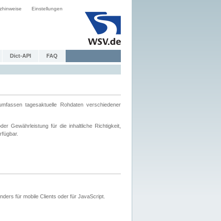
zhinweise
Einstellungen
Dict-API
FAQ
mfassen tagesaktuelle Rohdaten verschiedener
 Gewährleistung für die inhaltliche Richtigkeit,
rfügbar.
ers für mobile Clients oder für JavaScript.