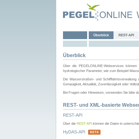
Überblick
REST-API
Überblick
Über die PEGELONLINE-Webservices können Dri
hydrologischer Parameter, wie zum Beispiel Wass
Die Wasserstraßen- und Schifffahrtsverwaltung d
Genauigkeit, Aktualität, Zuverlässigkeit oder Voll
Bei Fragen oder Hinweisen, verwenden Sie bitte 
REST- und XML-basierte Webse
REST-API
Über die
REST-API
können die Daten in unterschie
HyDAS-API
BETA