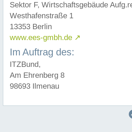
Sektor F, Wirtschaftsgebäude Aufg.r
Westhafenstraße 1
13353 Berlin
www.ees-gmbh.de
↗
Im Auftrag des:
ITZBund,
Am Ehrenberg 8
98693 Ilmenau