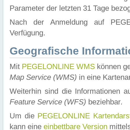
Parameter der letzten 31 Tage bezo
Nach der Anmeldung auf PEGEL
Verfügung.
Geografische Informat
Mit
PEGELONLINE WMS
können ge
Map Service (WMS)
in eine Kartena
Weiterhin sind die Informationen 
Feature Service (WFS)
beziehbar.
Um die
PEGELONLINE Kartendarst
kann eine
einbettbare Version
mittel