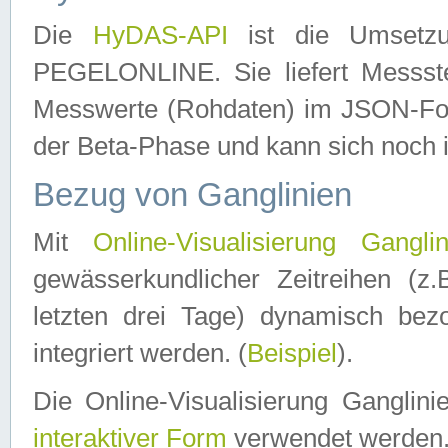
Die
HyDAS-API
ist die Umset
PEGELONLINE. Sie liefert Messste
Messwerte (Rohdaten) im JSON-Forma
der Beta-Phase und kann sich noch 
Bezug von Ganglinien
Mit
Online-Visualisierung Ganglin
gewässerkundlicher Zeitreihen (z
letzten drei Tage) dynamisch be
integriert werden. (
Beispiel
).
Die Online-Visualisierung Ganglin
interaktiver Form
verwendet werden