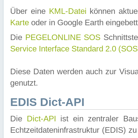
Über eine
KML-Datei
können aktuel
Karte
oder in Google Earth eingebett
Die
PEGELONLINE SOS
Schnittste
Service Interface Standard 2.0 (SOS
Diese Daten werden auch zur Visua
genutzt.
EDIS Dict-API
Die
Dict-API
ist ein zentraler B
Echtzeitdateninfrastruktur (EDIS) zu