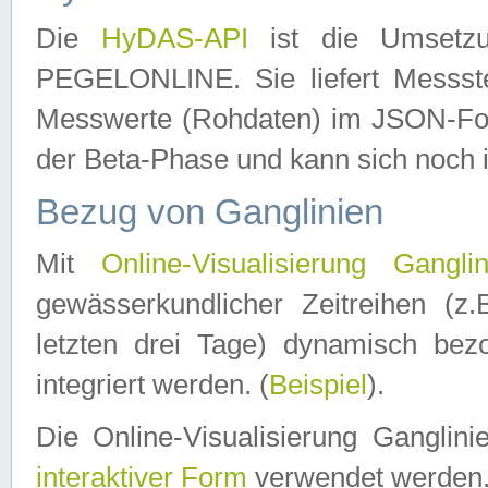
Die
HyDAS-API
ist die Umset
PEGELONLINE. Sie liefert Messste
Messwerte (Rohdaten) im JSON-Forma
der Beta-Phase und kann sich noch 
Bezug von Ganglinien
Mit
Online-Visualisierung Ganglin
gewässerkundlicher Zeitreihen (z
letzten drei Tage) dynamisch be
integriert werden. (
Beispiel
).
Die Online-Visualisierung Ganglin
interaktiver Form
verwendet werden