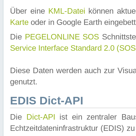
Über eine
KML-Datei
können aktuel
Karte
oder in Google Earth eingebett
Die
PEGELONLINE SOS
Schnittste
Service Interface Standard 2.0 (SOS
Diese Daten werden auch zur Visua
genutzt.
EDIS Dict-API
Die
Dict-API
ist ein zentraler B
Echtzeitdateninfrastruktur (EDIS) zu