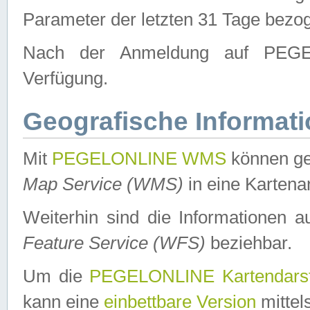
Parameter der letzten 31 Tage bezo
Nach der Anmeldung auf PEGEL
Verfügung.
Geografische Informat
Mit
PEGELONLINE WMS
können ge
Map Service (WMS)
in eine Kartena
Weiterhin sind die Informationen 
Feature Service (WFS)
beziehbar.
Um die
PEGELONLINE Kartendarst
kann eine
einbettbare Version
mittel