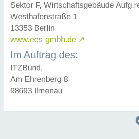
Sektor F, Wirtschaftsgebäude Aufg.r
Westhafenstraße 1
13353 Berlin
www.ees-gmbh.de
↗
Im Auftrag des:
ITZBund,
Am Ehrenberg 8
98693 Ilmenau