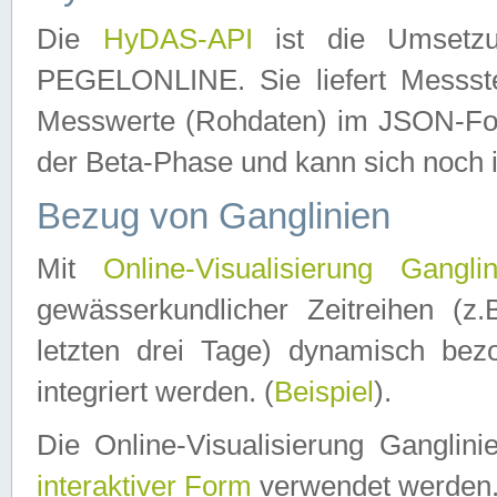
Die
HyDAS-API
ist die Umset
PEGELONLINE. Sie liefert Messste
Messwerte (Rohdaten) im JSON-Forma
der Beta-Phase und kann sich noch 
Bezug von Ganglinien
Mit
Online-Visualisierung Ganglin
gewässerkundlicher Zeitreihen (z
letzten drei Tage) dynamisch be
integriert werden. (
Beispiel
).
Die Online-Visualisierung Ganglin
interaktiver Form
verwendet werden