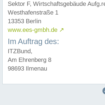
Sektor F, Wirtschaftsgebäude Aufg.r
Westhafenstraße 1
13353 Berlin
www.ees-gmbh.de
↗
Im Auftrag des:
ITZBund,
Am Ehrenberg 8
98693 Ilmenau