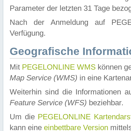
Parameter der letzten 31 Tage bezo
Nach der Anmeldung auf PEGEL
Verfügung.
Geografische Informat
Mit
PEGELONLINE WMS
können ge
Map Service (WMS)
in eine Kartena
Weiterhin sind die Informationen 
Feature Service (WFS)
beziehbar.
Um die
PEGELONLINE Kartendarst
kann eine
einbettbare Version
mittel