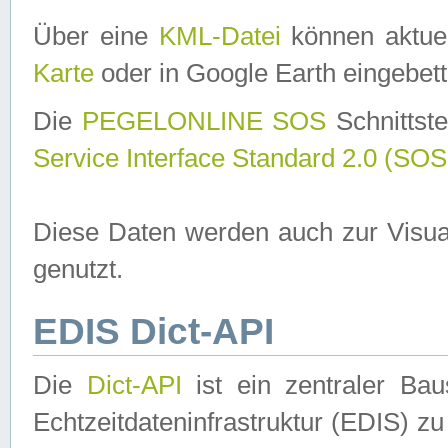
Über eine
KML-Datei
können aktuel
Karte
oder in Google Earth eingebett
Die
PEGELONLINE SOS
Schnittste
Service Interface Standard 2.0 (SOS
Diese Daten werden auch zur Visua
genutzt.
EDIS Dict-API
Die
Dict-API
ist ein zentraler B
Echtzeitdateninfrastruktur (EDIS) zu