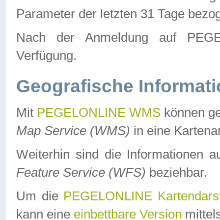
Parameter der letzten 31 Tage bezo
Nach der Anmeldung auf PEGEL
Verfügung.
Geografische Informat
Mit
PEGELONLINE WMS
können ge
Map Service (WMS)
in eine Kartena
Weiterhin sind die Informationen 
Feature Service (WFS)
beziehbar.
Um die
PEGELONLINE Kartendarst
kann eine
einbettbare Version
mittel