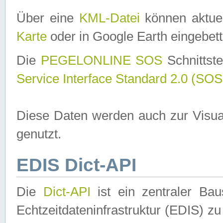
Über eine
KML-Datei
können aktuel
Karte
oder in Google Earth eingebett
Die
PEGELONLINE SOS
Schnittste
Service Interface Standard 2.0 (SOS
Diese Daten werden auch zur Visua
genutzt.
EDIS Dict-API
Die
Dict-API
ist ein zentraler B
Echtzeitdateninfrastruktur (EDIS) zu