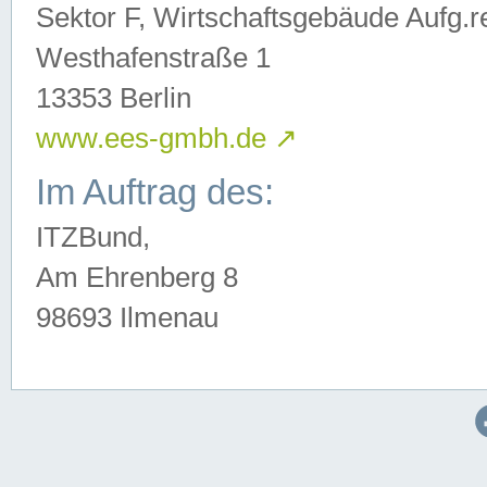
Sektor F, Wirtschaftsgebäude Aufg.r
Westhafenstraße 1
13353 Berlin
www.ees-gmbh.de
↗
Im Auftrag des:
ITZBund,
Am Ehrenberg 8
98693 Ilmenau