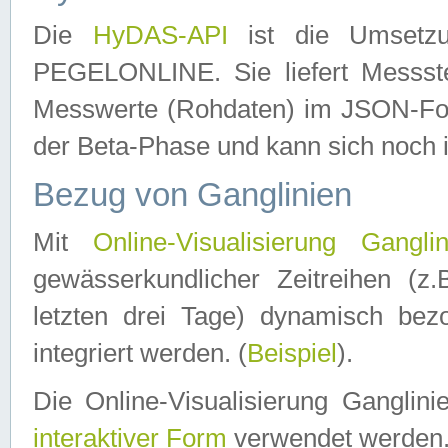
Die
HyDAS-API
ist die Umset
PEGELONLINE. Sie liefert Messste
Messwerte (Rohdaten) im JSON-Forma
der Beta-Phase und kann sich noch 
Bezug von Ganglinien
Mit
Online-Visualisierung Ganglin
gewässerkundlicher Zeitreihen (z
letzten drei Tage) dynamisch be
integriert werden. (
Beispiel
).
Die Online-Visualisierung Ganglin
interaktiver Form
verwendet werden