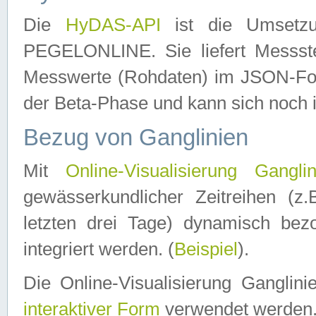
Die
HyDAS-API
ist die Umset
PEGELONLINE. Sie liefert Messste
Messwerte (Rohdaten) im JSON-Forma
der Beta-Phase und kann sich noch 
Bezug von Ganglinien
Mit
Online-Visualisierung Ganglin
gewässerkundlicher Zeitreihen (z
letzten drei Tage) dynamisch be
integriert werden. (
Beispiel
).
Die Online-Visualisierung Ganglin
interaktiver Form
verwendet werden