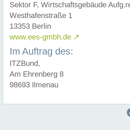
Sektor F, Wirtschaftsgebäude Aufg.r
Westhafenstraße 1
13353 Berlin
www.ees-gmbh.de
↗
Im Auftrag des:
ITZBund,
Am Ehrenberg 8
98693 Ilmenau