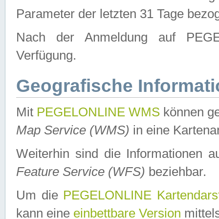
Parameter der letzten 31 Tage bezo
Nach der Anmeldung auf PEGEL
Verfügung.
Geografische Informat
Mit
PEGELONLINE WMS
können ge
Map Service (WMS)
in eine Kartena
Weiterhin sind die Informationen 
Feature Service (WFS)
beziehbar.
Um die
PEGELONLINE Kartendarst
kann eine
einbettbare Version
mittel