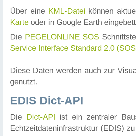
Über eine
KML-Datei
können aktuel
Karte
oder in Google Earth eingebett
Die
PEGELONLINE SOS
Schnittste
Service Interface Standard 2.0 (SOS
Diese Daten werden auch zur Visua
genutzt.
EDIS Dict-API
Die
Dict-API
ist ein zentraler B
Echtzeitdateninfrastruktur (EDIS) zu