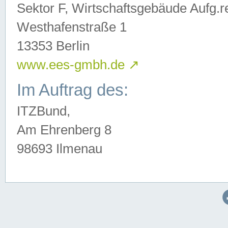
Sektor F, Wirtschaftsgebäude Aufg.r
Westhafenstraße 1
13353 Berlin
www.ees-gmbh.de
↗
Im Auftrag des:
ITZBund,
Am Ehrenberg 8
98693 Ilmenau