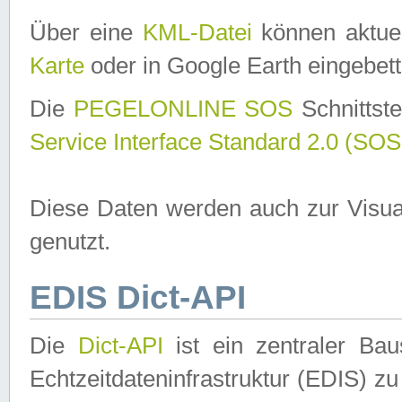
Über eine
KML-Datei
können aktuel
Karte
oder in Google Earth eingebett
Die
PEGELONLINE SOS
Schnittste
Service Interface Standard 2.0 (SOS
Diese Daten werden auch zur Visua
genutzt.
EDIS Dict-API
Die
Dict-API
ist ein zentraler B
Echtzeitdateninfrastruktur (EDIS) zu