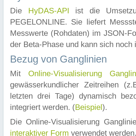
Die
HyDAS-API
ist die Umset
PEGELONLINE. Sie liefert Messste
Messwerte (Rohdaten) im JSON-Forma
der Beta-Phase und kann sich noch 
Bezug von Ganglinien
Mit
Online-Visualisierung Ganglin
gewässerkundlicher Zeitreihen (z
letzten drei Tage) dynamisch be
integriert werden. (
Beispiel
).
Die Online-Visualisierung Ganglin
interaktiver Form
verwendet werden