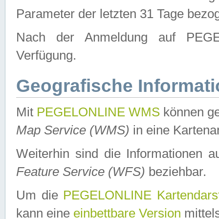
Parameter der letzten 31 Tage bezo
Nach der Anmeldung auf PEGEL
Verfügung.
Geografische Informat
Mit
PEGELONLINE WMS
können ge
Map Service (WMS)
in eine Kartena
Weiterhin sind die Informationen 
Feature Service (WFS)
beziehbar.
Um die
PEGELONLINE Kartendarst
kann eine
einbettbare Version
mittel