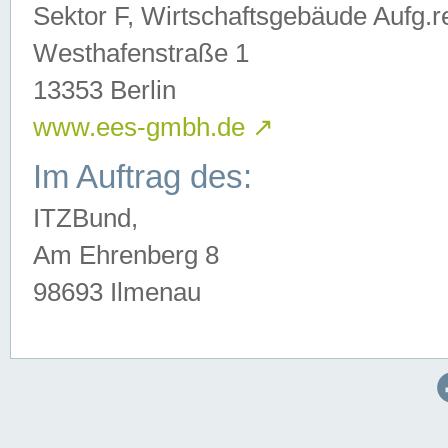
Sektor F, Wirtschaftsgebäude Aufg.r
Westhafenstraße 1
13353 Berlin
www.ees-gmbh.de
↗
Im Auftrag des:
ITZBund,
Am Ehrenberg 8
98693 Ilmenau