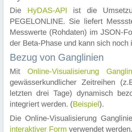
Die
HyDAS-API
ist die Umset
PEGELONLINE. Sie liefert Messste
Messwerte (Rohdaten) im JSON-Forma
der Beta-Phase und kann sich noch 
Bezug von Ganglinien
Mit
Online-Visualisierung Ganglin
gewässerkundlicher Zeitreihen (z
letzten drei Tage) dynamisch be
integriert werden. (
Beispiel
).
Die Online-Visualisierung Ganglin
interaktiver Form
verwendet werden