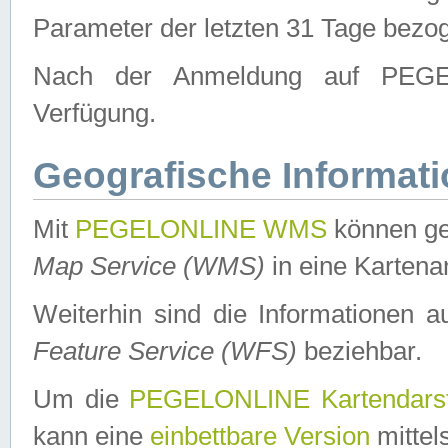
Parameter der letzten 31 Tage bezo
Nach der Anmeldung auf PEGEL
Verfügung.
Geografische Informat
Mit
PEGELONLINE WMS
können ge
Map Service (WMS)
in eine Kartena
Weiterhin sind die Informationen 
Feature Service (WFS)
beziehbar.
Um die
PEGELONLINE Kartendarst
kann eine
einbettbare Version
mittel