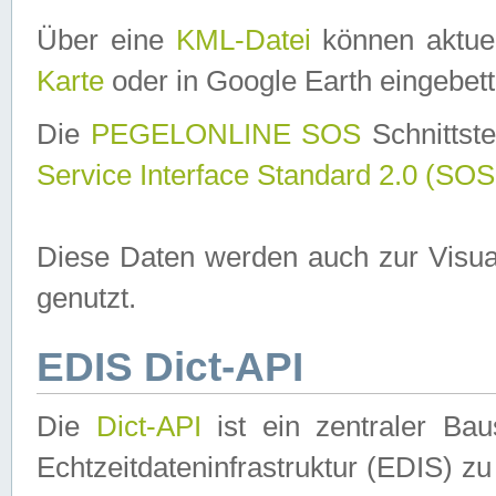
Über eine
KML-Datei
können aktuel
Karte
oder in Google Earth eingebett
Die
PEGELONLINE SOS
Schnittste
Service Interface Standard 2.0 (SOS
Diese Daten werden auch zur Visua
genutzt.
EDIS Dict-API
Die
Dict-API
ist ein zentraler B
Echtzeitdateninfrastruktur (EDIS) zu