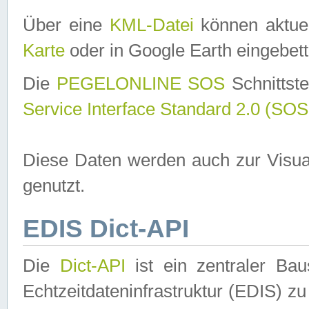
Über eine
KML-Datei
können aktuel
Karte
oder in Google Earth eingebett
Die
PEGELONLINE SOS
Schnittste
Service Interface Standard 2.0 (SOS
Diese Daten werden auch zur Visua
genutzt.
EDIS Dict-API
Die
Dict-API
ist ein zentraler B
Echtzeitdateninfrastruktur (EDIS) zu