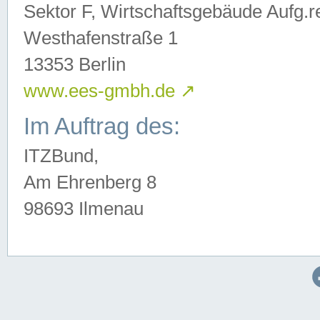
Sektor F, Wirtschaftsgebäude Aufg.r
Westhafenstraße 1
13353 Berlin
www.ees-gmbh.de
↗
Im Auftrag des:
ITZBund,
Am Ehrenberg 8
98693 Ilmenau