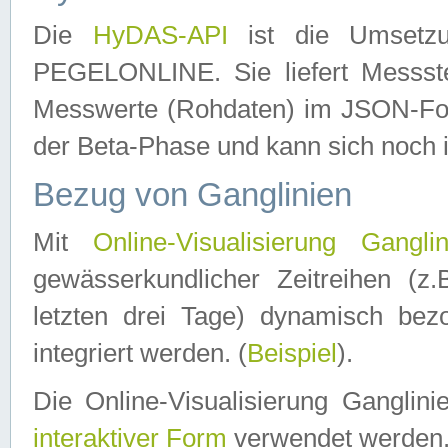
Die
HyDAS-API
ist die Umset
PEGELONLINE. Sie liefert Messste
Messwerte (Rohdaten) im JSON-Forma
der Beta-Phase und kann sich noch 
Bezug von Ganglinien
Mit
Online-Visualisierung Ganglin
gewässerkundlicher Zeitreihen (z
letzten drei Tage) dynamisch be
integriert werden. (
Beispiel
).
Die Online-Visualisierung Ganglin
interaktiver Form
verwendet werden