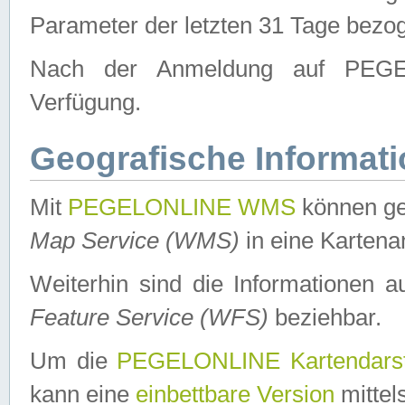
Parameter der letzten 31 Tage bezo
Nach der Anmeldung auf PEGEL
Verfügung.
Geografische Informat
Mit
PEGELONLINE WMS
können ge
Map Service (WMS)
in eine Kartena
Weiterhin sind die Informationen 
Feature Service (WFS)
beziehbar.
Um die
PEGELONLINE Kartendarst
kann eine
einbettbare Version
mittel