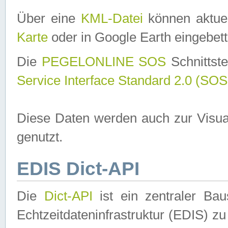
Über eine
KML-Datei
können aktuel
Karte
oder in Google Earth eingebett
Die
PEGELONLINE SOS
Schnittste
Service Interface Standard 2.0 (SOS
Diese Daten werden auch zur Visua
genutzt.
EDIS Dict-API
Die
Dict-API
ist ein zentraler B
Echtzeitdateninfrastruktur (EDIS) zu