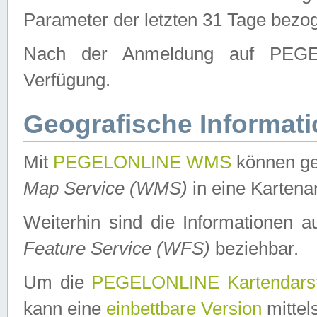
Parameter der letzten 31 Tage bezo
Nach der Anmeldung auf PEGEL
Verfügung.
Geografische Informat
Mit
PEGELONLINE WMS
können ge
Map Service (WMS)
in eine Kartena
Weiterhin sind die Informationen 
Feature Service (WFS)
beziehbar.
Um die
PEGELONLINE Kartendarst
kann eine
einbettbare Version
mittel