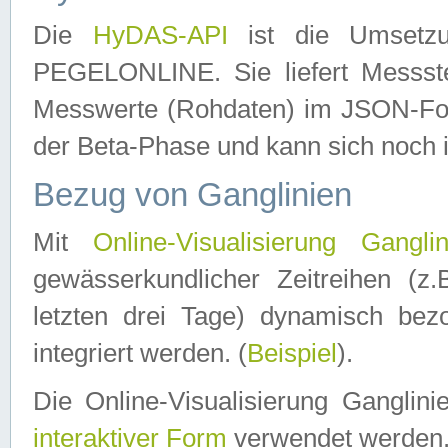
Die
HyDAS-API
ist die Umset
PEGELONLINE. Sie liefert Messste
Messwerte (Rohdaten) im JSON-Forma
der Beta-Phase und kann sich noch 
Bezug von Ganglinien
Mit
Online-Visualisierung Ganglin
gewässerkundlicher Zeitreihen (z
letzten drei Tage) dynamisch be
integriert werden. (
Beispiel
).
Die Online-Visualisierung Ganglin
interaktiver Form
verwendet werden