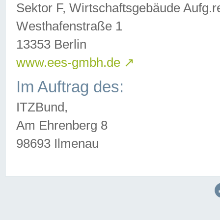
Sektor F, Wirtschaftsgebäude Aufg.r
Westhafenstraße 1
13353 Berlin
www.ees-gmbh.de
↗
Im Auftrag des:
ITZBund,
Am Ehrenberg 8
98693 Ilmenau