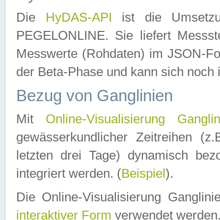
Die
HyDAS-API
ist die Umset
PEGELONLINE. Sie liefert Messste
Messwerte (Rohdaten) im JSON-Forma
der Beta-Phase und kann sich noch 
Bezug von Ganglinien
Mit
Online-Visualisierung Ganglin
gewässerkundlicher Zeitreihen (z
letzten drei Tage) dynamisch be
integriert werden. (
Beispiel
).
Die Online-Visualisierung Ganglin
interaktiver Form
verwendet werden