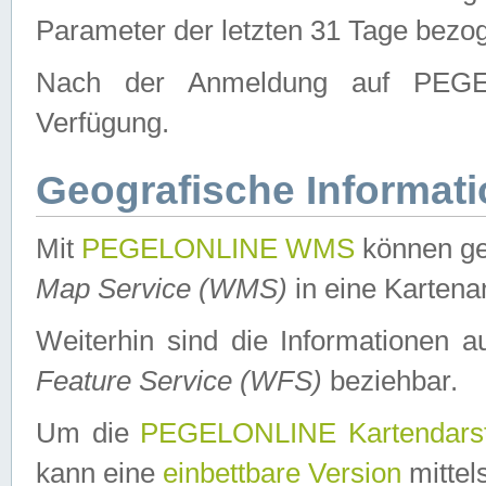
Parameter der letzten 31 Tage bezo
Nach der Anmeldung auf PEGEL
Verfügung.
Geografische Informat
Mit
PEGELONLINE WMS
können ge
Map Service (WMS)
in eine Kartena
Weiterhin sind die Informationen 
Feature Service (WFS)
beziehbar.
Um die
PEGELONLINE Kartendarst
kann eine
einbettbare Version
mittel