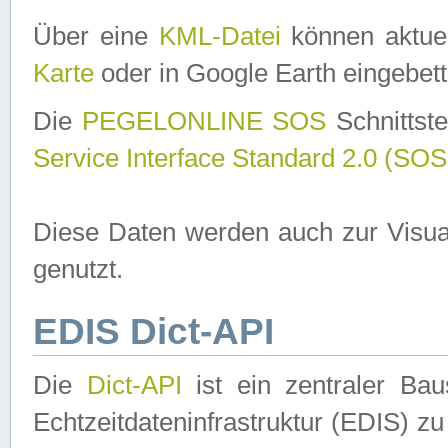
Über eine
KML-Datei
können aktuel
Karte
oder in Google Earth eingebett
Die
PEGELONLINE SOS
Schnittste
Service Interface Standard 2.0 (SOS
Diese Daten werden auch zur Visua
genutzt.
EDIS Dict-API
Die
Dict-API
ist ein zentraler B
Echtzeitdateninfrastruktur (EDIS) zu