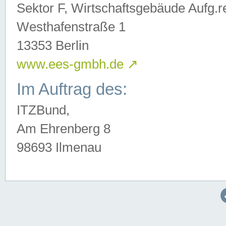
Sektor F, Wirtschaftsgebäude Aufg.r
Westhafenstraße 1
13353 Berlin
www.ees-gmbh.de
↗
Im Auftrag des:
ITZBund,
Am Ehrenberg 8
98693 Ilmenau