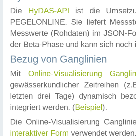
Die
HyDAS-API
ist die Umset
PEGELONLINE. Sie liefert Messste
Messwerte (Rohdaten) im JSON-Forma
der Beta-Phase und kann sich noch 
Bezug von Ganglinien
Mit
Online-Visualisierung Ganglin
gewässerkundlicher Zeitreihen (z
letzten drei Tage) dynamisch be
integriert werden. (
Beispiel
).
Die Online-Visualisierung Ganglin
interaktiver Form
verwendet werden