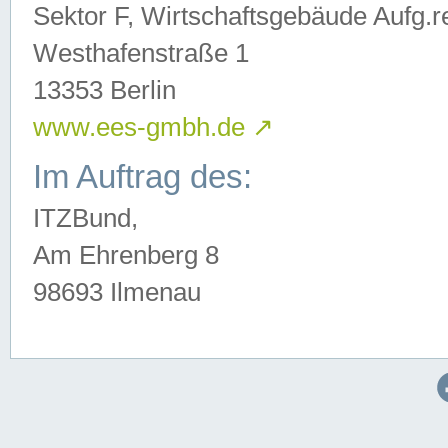
Sektor F, Wirtschaftsgebäude Aufg.r
Westhafenstraße 1
13353 Berlin
www.ees-gmbh.de
↗
Im Auftrag des:
ITZBund,
Am Ehrenberg 8
98693 Ilmenau