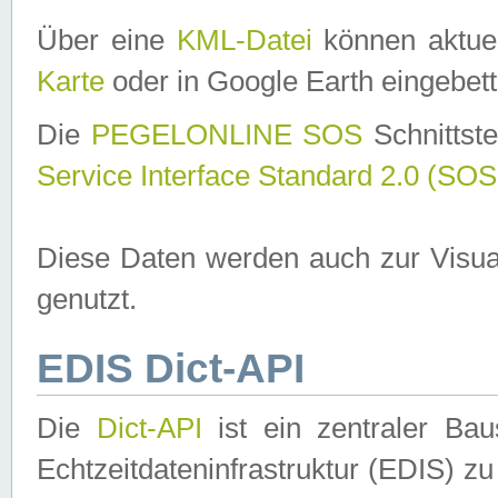
Über eine
KML-Datei
können aktuel
Karte
oder in Google Earth eingebett
Die
PEGELONLINE SOS
Schnittste
Service Interface Standard 2.0 (SOS
Diese Daten werden auch zur Visua
genutzt.
EDIS Dict-API
Die
Dict-API
ist ein zentraler B
Echtzeitdateninfrastruktur (EDIS) zu