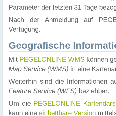
Parameter der letzten 31 Tage bezo
Nach der Anmeldung auf PEGEL
Verfügung.
Geografische Informat
Mit
PEGELONLINE WMS
können ge
Map Service (WMS)
in eine Kartena
Weiterhin sind die Informationen 
Feature Service (WFS)
beziehbar.
Um die
PEGELONLINE Kartendarst
kann eine
einbettbare Version
mittel