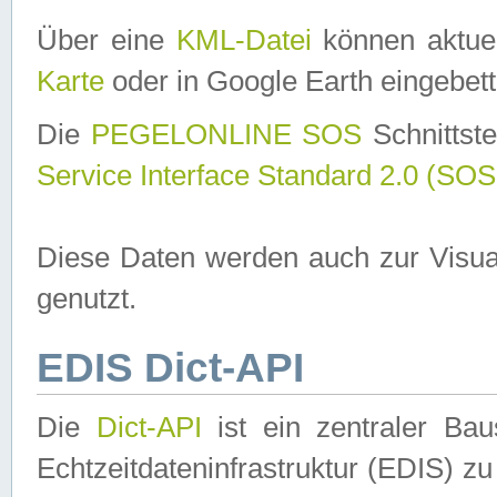
Über eine
KML-Datei
können aktuel
Karte
oder in Google Earth eingebett
Die
PEGELONLINE SOS
Schnittste
Service Interface Standard 2.0 (SOS
Diese Daten werden auch zur Visua
genutzt.
EDIS Dict-API
Die
Dict-API
ist ein zentraler B
Echtzeitdateninfrastruktur (EDIS) zu