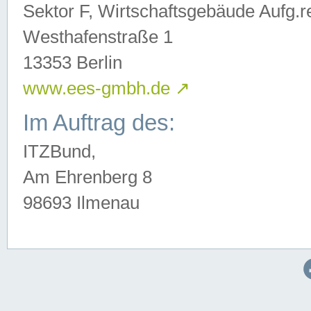
Sektor F, Wirtschaftsgebäude Aufg.r
Westhafenstraße 1
13353 Berlin
www.ees-gmbh.de
↗
Im Auftrag des:
ITZBund,
Am Ehrenberg 8
98693 Ilmenau