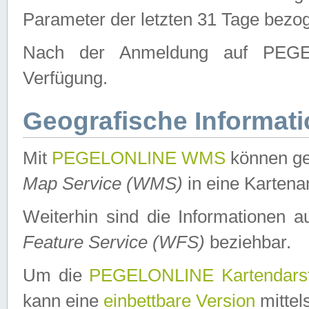
Parameter der letzten 31 Tage bezo
Nach der Anmeldung auf PEGEL
Verfügung.
Geografische Informat
Mit
PEGELONLINE WMS
können ge
Map Service (WMS)
in eine Kartena
Weiterhin sind die Informationen 
Feature Service (WFS)
beziehbar.
Um die
PEGELONLINE Kartendarst
kann eine
einbettbare Version
mittel