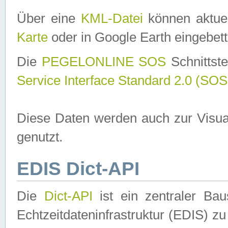
Über eine
KML-Datei
können aktuel
Karte
oder in Google Earth eingebett
Die
PEGELONLINE SOS
Schnittste
Service Interface Standard 2.0 (SOS
Diese Daten werden auch zur Visua
genutzt.
EDIS Dict-API
Die
Dict-API
ist ein zentraler B
Echtzeitdateninfrastruktur (EDIS) zu