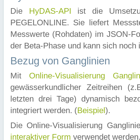
Die
HyDAS-API
ist die Umset
PEGELONLINE. Sie liefert Messste
Messwerte (Rohdaten) im JSON-Forma
der Beta-Phase und kann sich noch 
Bezug von Ganglinien
Mit
Online-Visualisierung Ganglin
gewässerkundlicher Zeitreihen (z
letzten drei Tage) dynamisch be
integriert werden. (
Beispiel
).
Die Online-Visualisierung Ganglin
interaktiver Form
verwendet werden