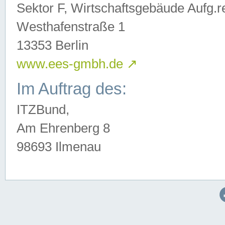
Sektor F, Wirtschaftsgebäude Aufg.r
Westhafenstraße 1
13353 Berlin
www.ees-gmbh.de
↗
Im Auftrag des:
ITZBund,
Am Ehrenberg 8
98693 Ilmenau