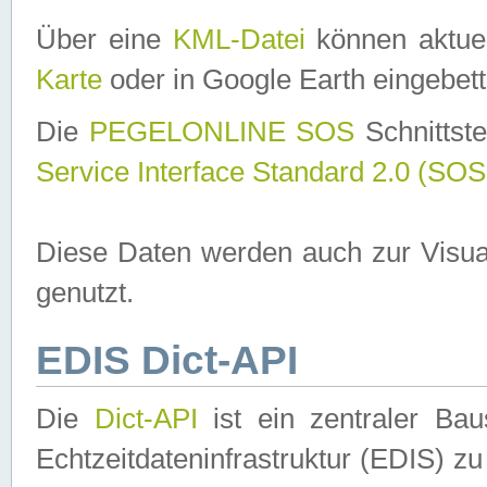
Über eine
KML-Datei
können aktuel
Karte
oder in Google Earth eingebett
Die
PEGELONLINE SOS
Schnittste
Service Interface Standard 2.0 (SOS
Diese Daten werden auch zur Visua
genutzt.
EDIS Dict-API
Die
Dict-API
ist ein zentraler B
Echtzeitdateninfrastruktur (EDIS) zu