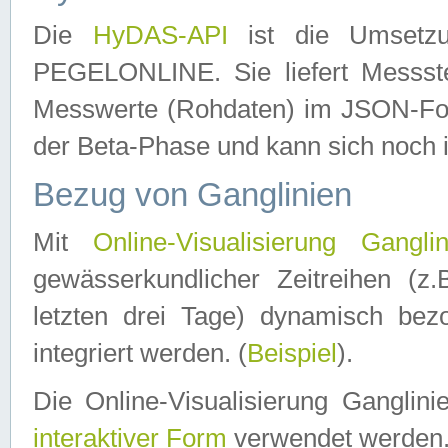
Die
HyDAS-API
ist die Umset
PEGELONLINE. Sie liefert Messste
Messwerte (Rohdaten) im JSON-Forma
der Beta-Phase und kann sich noch 
Bezug von Ganglinien
Mit
Online-Visualisierung Ganglin
gewässerkundlicher Zeitreihen (z
letzten drei Tage) dynamisch be
integriert werden. (
Beispiel
).
Die Online-Visualisierung Ganglin
interaktiver Form
verwendet werden