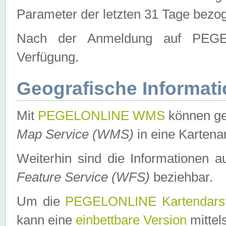
Parameter der letzten 31 Tage bezo
Nach der Anmeldung auf PEGEL
Verfügung.
Geografische Informat
Mit
PEGELONLINE WMS
können ge
Map Service (WMS)
in eine Kartena
Weiterhin sind die Informationen 
Feature Service (WFS)
beziehbar.
Um die
PEGELONLINE Kartendarst
kann eine
einbettbare Version
mittel