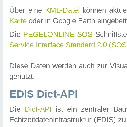
Über eine
KML-Datei
können aktuel
Karte
oder in Google Earth eingebett
Die
PEGELONLINE SOS
Schnittste
Service Interface Standard 2.0 (SOS
Diese Daten werden auch zur Visua
genutzt.
EDIS Dict-API
Die
Dict-API
ist ein zentraler B
Echtzeitdateninfrastruktur (EDIS) zu