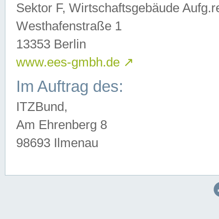
Sektor F, Wirtschaftsgebäude Aufg.r
Westhafenstraße 1
13353 Berlin
www.ees-gmbh.de
↗
Im Auftrag des:
ITZBund,
Am Ehrenberg 8
98693 Ilmenau