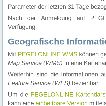
Parameter der letzten 31 Tage bezo
Nach der Anmeldung auf PEGEL
Verfügung.
Geografische Informat
Mit
PEGELONLINE WMS
können ge
Map Service (WMS)
in eine Kartena
Weiterhin sind die Informationen 
Feature Service (WFS)
beziehbar.
Um die
PEGELONLINE Kartendarst
kann eine
einbettbare Version
mittel