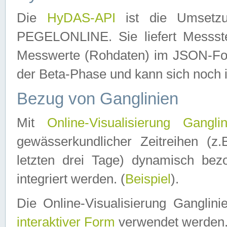
Die
HyDAS-API
ist die Umset
PEGELONLINE. Sie liefert Messste
Messwerte (Rohdaten) im JSON-Forma
der Beta-Phase und kann sich noch 
Bezug von Ganglinien
Mit
Online-Visualisierung Ganglin
gewässerkundlicher Zeitreihen (z
letzten drei Tage) dynamisch be
integriert werden. (
Beispiel
).
Die Online-Visualisierung Ganglin
interaktiver Form
verwendet werden