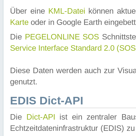
Über eine
KML-Datei
können aktuel
Karte
oder in Google Earth eingebett
Die
PEGELONLINE SOS
Schnittste
Service Interface Standard 2.0 (SOS
Diese Daten werden auch zur Visua
genutzt.
EDIS Dict-API
Die
Dict-API
ist ein zentraler B
Echtzeitdateninfrastruktur (EDIS) zu