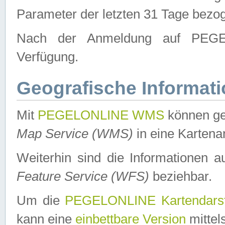
Parameter der letzten 31 Tage bezo
Nach der Anmeldung auf PEGEL
Verfügung.
Geografische Informat
Mit
PEGELONLINE WMS
können ge
Map Service (WMS)
in eine Kartena
Weiterhin sind die Informationen 
Feature Service (WFS)
beziehbar.
Um die
PEGELONLINE Kartendarst
kann eine
einbettbare Version
mittel