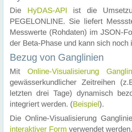
Die
HyDAS-API
ist die Umset
PEGELONLINE. Sie liefert Messste
Messwerte (Rohdaten) im JSON-Forma
der Beta-Phase und kann sich noch 
Bezug von Ganglinien
Mit
Online-Visualisierung Ganglin
gewässerkundlicher Zeitreihen (z
letzten drei Tage) dynamisch be
integriert werden. (
Beispiel
).
Die Online-Visualisierung Ganglin
interaktiver Form
verwendet werden