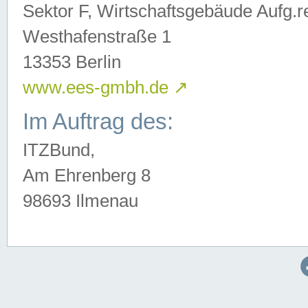
Sektor F, Wirtschaftsgebäude Aufg.r
Westhafenstraße 1
13353 Berlin
www.ees-gmbh.de
↗
Im Auftrag des:
ITZBund,
Am Ehrenberg 8
98693 Ilmenau