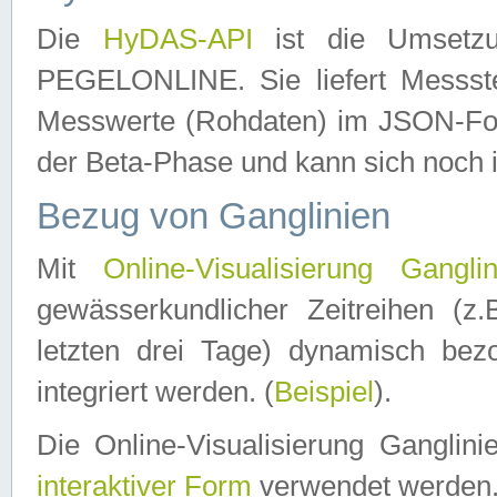
Die
HyDAS-API
ist die Umset
PEGELONLINE. Sie liefert Messste
Messwerte (Rohdaten) im JSON-Forma
der Beta-Phase und kann sich noch 
Bezug von Ganglinien
Mit
Online-Visualisierung Ganglin
gewässerkundlicher Zeitreihen (z
letzten drei Tage) dynamisch be
integriert werden. (
Beispiel
).
Die Online-Visualisierung Ganglin
interaktiver Form
verwendet werden