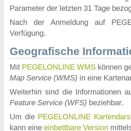
Parameter der letzten 31 Tage bezo
Nach der Anmeldung auf PEGEL
Verfügung.
Geografische Informat
Mit
PEGELONLINE WMS
können ge
Map Service (WMS)
in eine Kartena
Weiterhin sind die Informationen 
Feature Service (WFS)
beziehbar.
Um die
PEGELONLINE Kartendarst
kann eine
einbettbare Version
mittel