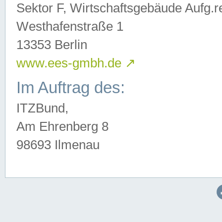
Sektor F, Wirtschaftsgebäude Aufg.r
Westhafenstraße 1
13353 Berlin
www.ees-gmbh.de
↗
Im Auftrag des:
ITZBund,
Am Ehrenberg 8
98693 Ilmenau