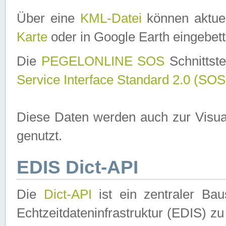
Über eine
KML-Datei
können aktuel
Karte
oder in Google Earth eingebett
Die
PEGELONLINE SOS
Schnittste
Service Interface Standard 2.0 (SOS
Diese Daten werden auch zur Visua
genutzt.
EDIS Dict-API
Die
Dict-API
ist ein zentraler B
Echtzeitdateninfrastruktur (EDIS) zu