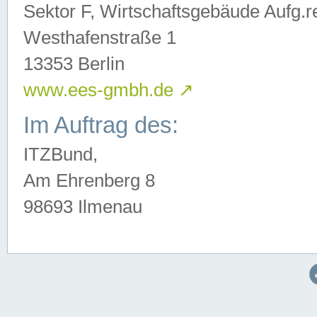
Sektor F, Wirtschaftsgebäude Aufg.r
Westhafenstraße 1
13353 Berlin
www.ees-gmbh.de
↗
Im Auftrag des:
ITZBund,
Am Ehrenberg 8
98693 Ilmenau