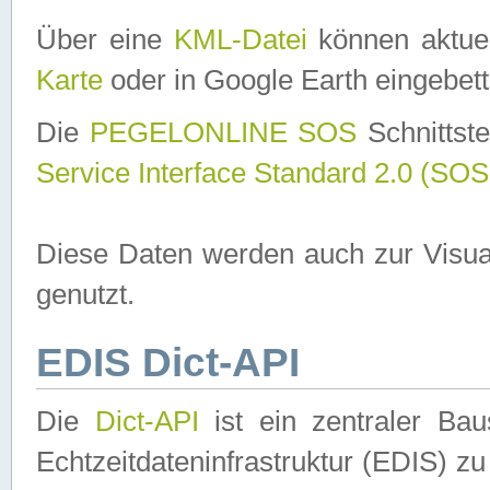
Über eine
KML-Datei
können aktuel
Karte
oder in Google Earth eingebett
Die
PEGELONLINE SOS
Schnittste
Service Interface Standard 2.0 (SOS
Diese Daten werden auch zur Visua
genutzt.
EDIS Dict-API
Die
Dict-API
ist ein zentraler B
Echtzeitdateninfrastruktur (EDIS) zu