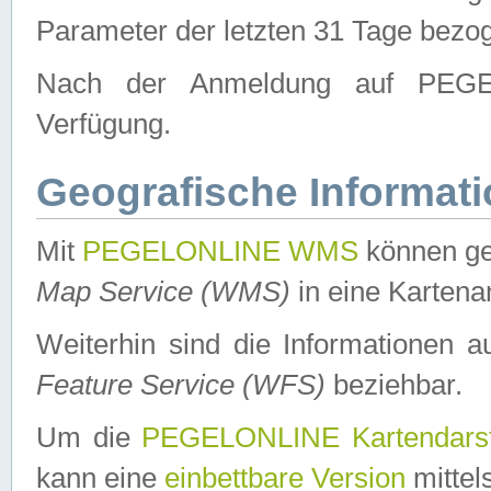
Parameter der letzten 31 Tage bezo
Nach der Anmeldung auf PEGEL
Verfügung.
Geografische Informat
Mit
PEGELONLINE WMS
können ge
Map Service (WMS)
in eine Kartena
Weiterhin sind die Informationen 
Feature Service (WFS)
beziehbar.
Um die
PEGELONLINE Kartendarst
kann eine
einbettbare Version
mittel