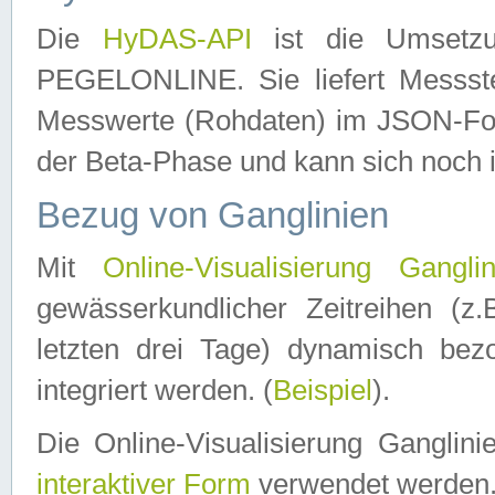
Die
HyDAS-API
ist die Umset
PEGELONLINE. Sie liefert Messste
Messwerte (Rohdaten) im JSON-Forma
der Beta-Phase und kann sich noch 
Bezug von Ganglinien
Mit
Online-Visualisierung Ganglin
gewässerkundlicher Zeitreihen (z
letzten drei Tage) dynamisch be
integriert werden. (
Beispiel
).
Die Online-Visualisierung Ganglin
interaktiver Form
verwendet werden