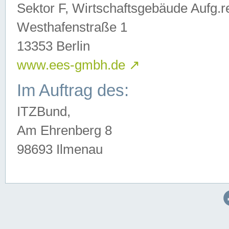
Sektor F, Wirtschaftsgebäude Aufg.r
Westhafenstraße 1
13353 Berlin
www.ees-gmbh.de
↗
Im Auftrag des:
ITZBund,
Am Ehrenberg 8
98693 Ilmenau