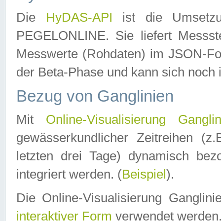
Die
HyDAS-API
ist die Umset
PEGELONLINE. Sie liefert Messste
Messwerte (Rohdaten) im JSON-Forma
der Beta-Phase und kann sich noch 
Bezug von Ganglinien
Mit
Online-Visualisierung Ganglin
gewässerkundlicher Zeitreihen (z
letzten drei Tage) dynamisch be
integriert werden. (
Beispiel
).
Die Online-Visualisierung Ganglin
interaktiver Form
verwendet werden