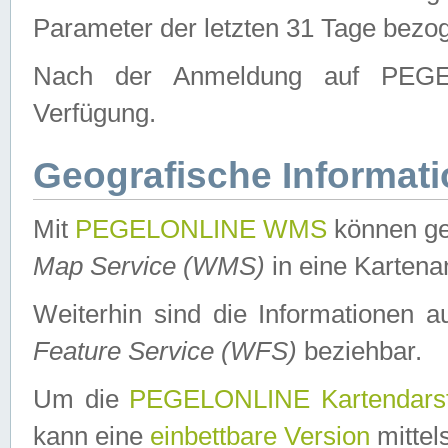
Parameter der letzten 31 Tage bezo
Nach der Anmeldung auf PEGEL
Verfügung.
Geografische Informat
Mit
PEGELONLINE WMS
können ge
Map Service (WMS)
in eine Kartena
Weiterhin sind die Informationen 
Feature Service (WFS)
beziehbar.
Um die
PEGELONLINE Kartendarst
kann eine
einbettbare Version
mittel