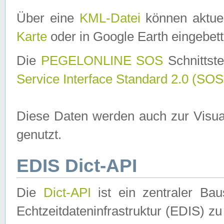
Über eine
KML-Datei
können aktuel
Karte
oder in Google Earth eingebett
Die
PEGELONLINE SOS
Schnittste
Service Interface Standard 2.0 (SOS
Diese Daten werden auch zur Visua
genutzt.
EDIS Dict-API
Die
Dict-API
ist ein zentraler B
Echtzeitdateninfrastruktur (EDIS) zu