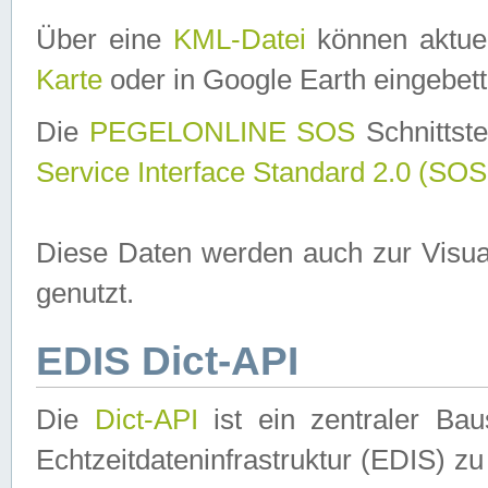
Über eine
KML-Datei
können aktuel
Karte
oder in Google Earth eingebett
Die
PEGELONLINE SOS
Schnittste
Service Interface Standard 2.0 (SOS
Diese Daten werden auch zur Visua
genutzt.
EDIS Dict-API
Die
Dict-API
ist ein zentraler B
Echtzeitdateninfrastruktur (EDIS) zu