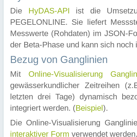
Die
HyDAS-API
ist die Umset
PEGELONLINE. Sie liefert Messste
Messwerte (Rohdaten) im JSON-Forma
der Beta-Phase und kann sich noch 
Bezug von Ganglinien
Mit
Online-Visualisierung Ganglin
gewässerkundlicher Zeitreihen (z
letzten drei Tage) dynamisch be
integriert werden. (
Beispiel
).
Die Online-Visualisierung Ganglin
interaktiver Form
verwendet werden