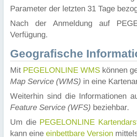
Parameter der letzten 31 Tage bezo
Nach der Anmeldung auf PEGEL
Verfügung.
Geografische Informat
Mit
PEGELONLINE WMS
können ge
Map Service (WMS)
in eine Kartena
Weiterhin sind die Informationen 
Feature Service (WFS)
beziehbar.
Um die
PEGELONLINE Kartendarst
kann eine
einbettbare Version
mittel