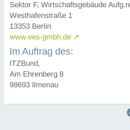
Sektor F, Wirtschaftsgebäude Aufg.r
Westhafenstraße 1
13353 Berlin
www.ees-gmbh.de
↗
Im Auftrag des:
ITZBund,
Am Ehrenberg 8
98693 Ilmenau