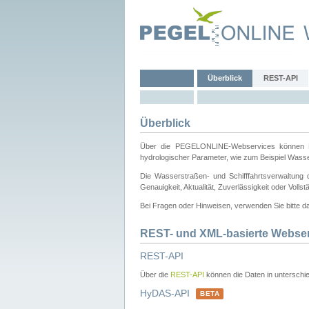
Überblick
REST-API
Überblick
Über die PEGELONLINE-Webservices können Dri
hydrologischer Parameter, wie zum Beispiel Wass
Die Wasserstraßen- und Schifffahrtsverwaltung d
Genauigkeit, Aktualität, Zuverlässigkeit oder Voll
Bei Fragen oder Hinweisen, verwenden Sie bitte 
REST- und XML-basierte Webse
REST-API
Über die
REST-API
können die Daten in unterschie
HyDAS-API
BETA