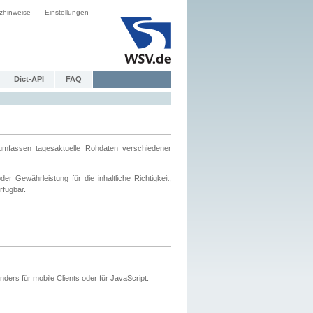
zhinweise
Einstellungen
Dict-API
FAQ
mfassen tagesaktuelle Rohdaten verschiedener
 Gewährleistung für die inhaltliche Richtigkeit,
rfügbar.
ers für mobile Clients oder für JavaScript.