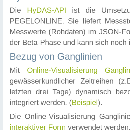
Die
HyDAS-API
ist die Umset
PEGELONLINE. Sie liefert Messste
Messwerte (Rohdaten) im JSON-Forma
der Beta-Phase und kann sich noch 
Bezug von Ganglinien
Mit
Online-Visualisierung Ganglin
gewässerkundlicher Zeitreihen (z
letzten drei Tage) dynamisch be
integriert werden. (
Beispiel
).
Die Online-Visualisierung Ganglin
interaktiver Form
verwendet werden