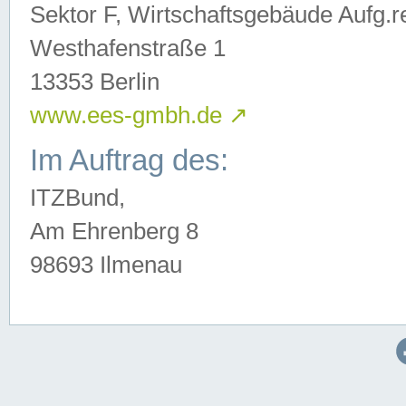
Sektor F, Wirtschaftsgebäude Aufg.r
Westhafenstraße 1
13353 Berlin
www.ees-gmbh.de
↗
Im Auftrag des:
ITZBund,
Am Ehrenberg 8
98693 Ilmenau