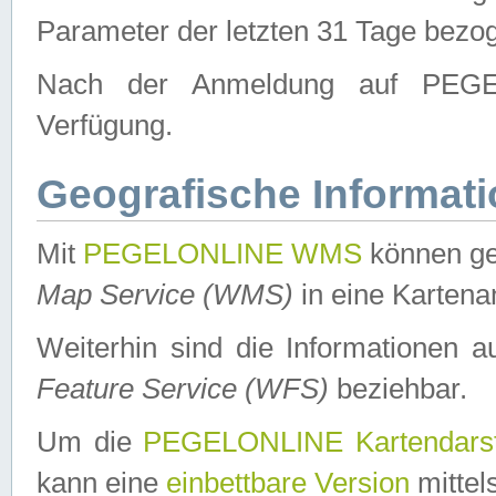
Parameter der letzten 31 Tage bezo
Nach der Anmeldung auf PEGEL
Verfügung.
Geografische Informat
Mit
PEGELONLINE WMS
können ge
Map Service (WMS)
in eine Kartena
Weiterhin sind die Informationen 
Feature Service (WFS)
beziehbar.
Um die
PEGELONLINE Kartendarst
kann eine
einbettbare Version
mittel