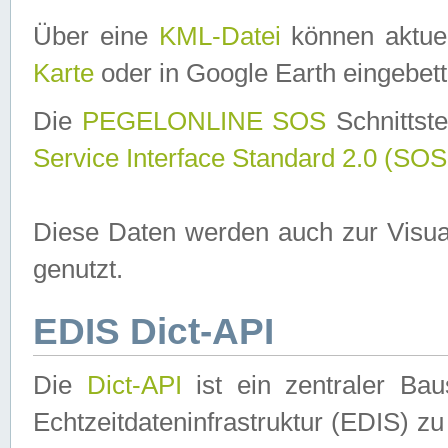
Über eine
KML-Datei
können aktuel
Karte
oder in Google Earth eingebett
Die
PEGELONLINE SOS
Schnittste
Service Interface Standard 2.0 (SOS
Diese Daten werden auch zur Visua
genutzt.
EDIS Dict-API
Die
Dict-API
ist ein zentraler B
Echtzeitdateninfrastruktur (EDIS) zu