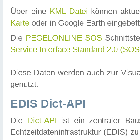
Über eine
KML-Datei
können aktuel
Karte
oder in Google Earth eingebett
Die
PEGELONLINE SOS
Schnittste
Service Interface Standard 2.0 (SOS
Diese Daten werden auch zur Visua
genutzt.
EDIS Dict-API
Die
Dict-API
ist ein zentraler B
Echtzeitdateninfrastruktur (EDIS) zu