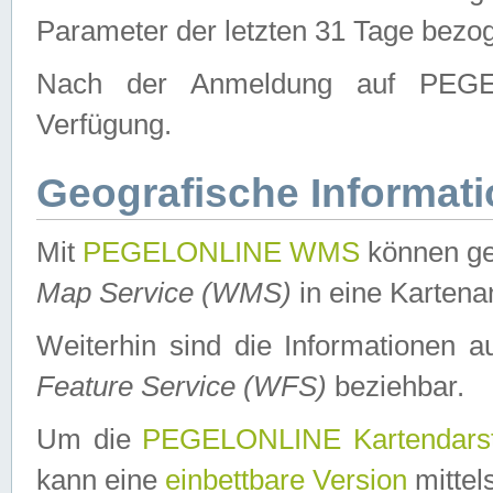
Parameter der letzten 31 Tage bezo
Nach der Anmeldung auf PEGEL
Verfügung.
Geografische Informat
Mit
PEGELONLINE WMS
können ge
Map Service (WMS)
in eine Kartena
Weiterhin sind die Informationen 
Feature Service (WFS)
beziehbar.
Um die
PEGELONLINE Kartendarst
kann eine
einbettbare Version
mittel