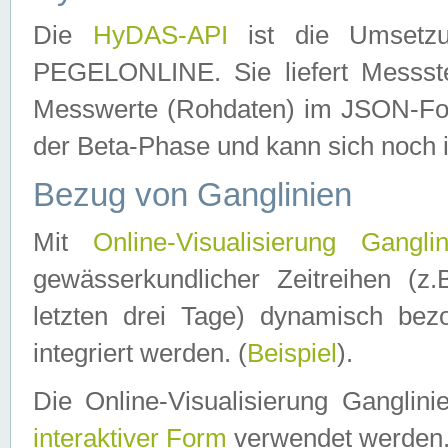
Die
HyDAS-API
ist die Umset
PEGELONLINE. Sie liefert Messste
Messwerte (Rohdaten) im JSON-Forma
der Beta-Phase und kann sich noch 
Bezug von Ganglinien
Mit
Online-Visualisierung Ganglin
gewässerkundlicher Zeitreihen (z
letzten drei Tage) dynamisch be
integriert werden. (
Beispiel
).
Die Online-Visualisierung Ganglin
interaktiver Form
verwendet werden