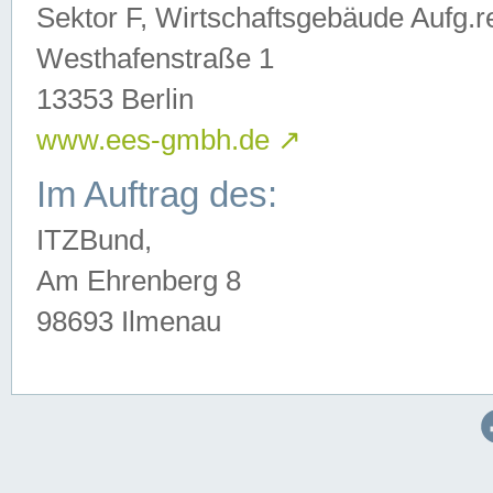
Sektor F, Wirtschaftsgebäude Aufg.r
Westhafenstraße 1
13353 Berlin
www.ees-gmbh.de
↗
Im Auftrag des:
ITZBund,
Am Ehrenberg 8
98693 Ilmenau