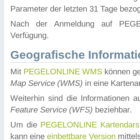
Parameter der letzten 31 Tage bezo
Nach der Anmeldung auf PEGEL
Verfügung.
Geografische Informat
Mit
PEGELONLINE WMS
können ge
Map Service (WMS)
in eine Kartena
Weiterhin sind die Informationen 
Feature Service (WFS)
beziehbar.
Um die
PEGELONLINE Kartendarst
kann eine
einbettbare Version
mittel