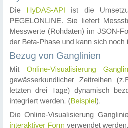
Die
HyDAS-API
ist die Umset
PEGELONLINE. Sie liefert Messste
Messwerte (Rohdaten) im JSON-Forma
der Beta-Phase und kann sich noch 
Bezug von Ganglinien
Mit
Online-Visualisierung Ganglin
gewässerkundlicher Zeitreihen (z
letzten drei Tage) dynamisch be
integriert werden. (
Beispiel
).
Die Online-Visualisierung Ganglin
interaktiver Form
verwendet werden