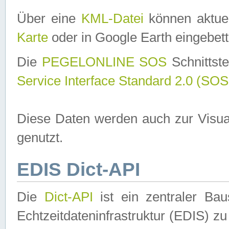
Über eine
KML-Datei
können aktuel
Karte
oder in Google Earth eingebett
Die
PEGELONLINE SOS
Schnittste
Service Interface Standard 2.0 (SOS
Diese Daten werden auch zur Visua
genutzt.
EDIS Dict-API
Die
Dict-API
ist ein zentraler B
Echtzeitdateninfrastruktur (EDIS) zu