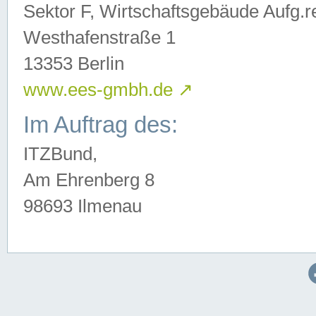
Sektor F, Wirtschaftsgebäude Aufg.r
Westhafenstraße 1
13353 Berlin
www.ees-gmbh.de
↗
Im Auftrag des:
ITZBund,
Am Ehrenberg 8
98693 Ilmenau