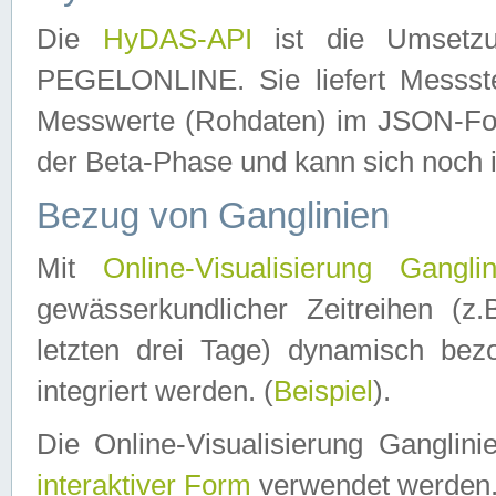
Die
HyDAS-API
ist die Umset
PEGELONLINE. Sie liefert Messste
Messwerte (Rohdaten) im JSON-Forma
der Beta-Phase und kann sich noch 
Bezug von Ganglinien
Mit
Online-Visualisierung Ganglin
gewässerkundlicher Zeitreihen (z
letzten drei Tage) dynamisch be
integriert werden. (
Beispiel
).
Die Online-Visualisierung Ganglin
interaktiver Form
verwendet werden