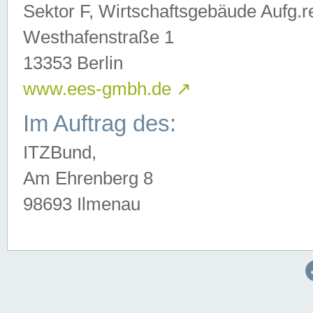
Sektor F, Wirtschaftsgebäude Aufg.r
Westhafenstraße 1
13353 Berlin
www.ees-gmbh.de
↗
Im Auftrag des:
ITZBund,
Am Ehrenberg 8
98693 Ilmenau