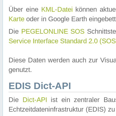
Über eine
KML-Datei
können aktuel
Karte
oder in Google Earth eingebett
Die
PEGELONLINE SOS
Schnittste
Service Interface Standard 2.0 (SOS
Diese Daten werden auch zur Visua
genutzt.
EDIS Dict-API
Die
Dict-API
ist ein zentraler B
Echtzeitdateninfrastruktur (EDIS) zu