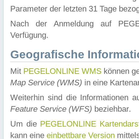
Parameter der letzten 31 Tage bezo
Nach der Anmeldung auf PEGEL
Verfügung.
Geografische Informat
Mit
PEGELONLINE WMS
können ge
Map Service (WMS)
in eine Kartena
Weiterhin sind die Informationen 
Feature Service (WFS)
beziehbar.
Um die
PEGELONLINE Kartendarst
kann eine
einbettbare Version
mittel