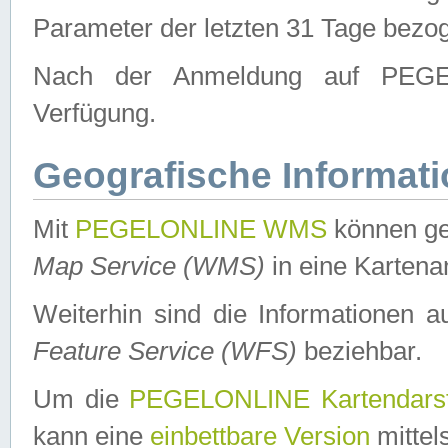
Parameter der letzten 31 Tage bezo
Nach der Anmeldung auf PEGEL
Verfügung.
Geografische Informat
Mit
PEGELONLINE WMS
können ge
Map Service (WMS)
in eine Kartena
Weiterhin sind die Informationen 
Feature Service (WFS)
beziehbar.
Um die
PEGELONLINE Kartendarst
kann eine
einbettbare Version
mittel