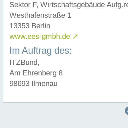
Sektor F, Wirtschaftsgebäude Aufg.r
Westhafenstraße 1
13353 Berlin
www.ees-gmbh.de
↗
Im Auftrag des:
ITZBund,
Am Ehrenberg 8
98693 Ilmenau