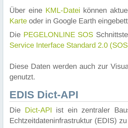
Über eine
KML-Datei
können aktuel
Karte
oder in Google Earth eingebett
Die
PEGELONLINE SOS
Schnittste
Service Interface Standard 2.0 (SOS
Diese Daten werden auch zur Visua
genutzt.
EDIS Dict-API
Die
Dict-API
ist ein zentraler B
Echtzeitdateninfrastruktur (EDIS) zu