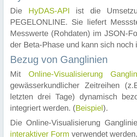
Die
HyDAS-API
ist die Umset
PEGELONLINE. Sie liefert Messste
Messwerte (Rohdaten) im JSON-Forma
der Beta-Phase und kann sich noch 
Bezug von Ganglinien
Mit
Online-Visualisierung Ganglin
gewässerkundlicher Zeitreihen (z
letzten drei Tage) dynamisch be
integriert werden. (
Beispiel
).
Die Online-Visualisierung Ganglin
interaktiver Form
verwendet werden