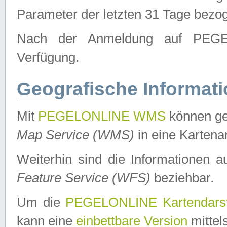
Parameter der letzten 31 Tage bezo
Nach der Anmeldung auf PEGEL
Verfügung.
Geografische Informat
Mit
PEGELONLINE WMS
können ge
Map Service (WMS)
in eine Kartena
Weiterhin sind die Informationen 
Feature Service (WFS)
beziehbar.
Um die
PEGELONLINE Kartendarst
kann eine
einbettbare Version
mittel