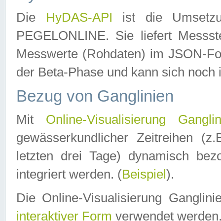
Die
HyDAS-API
ist die Umset
PEGELONLINE. Sie liefert Messste
Messwerte (Rohdaten) im JSON-Forma
der Beta-Phase und kann sich noch 
Bezug von Ganglinien
Mit
Online-Visualisierung Ganglin
gewässerkundlicher Zeitreihen (z
letzten drei Tage) dynamisch be
integriert werden. (
Beispiel
).
Die Online-Visualisierung Ganglin
interaktiver Form
verwendet werden