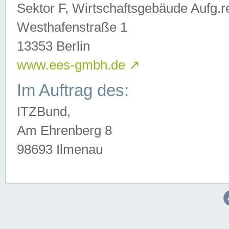
Sektor F, Wirtschaftsgebäude Aufg.r
Westhafenstraße 1
13353 Berlin
www.ees-gmbh.de
↗
Im Auftrag des:
ITZBund,
Am Ehrenberg 8
98693 Ilmenau