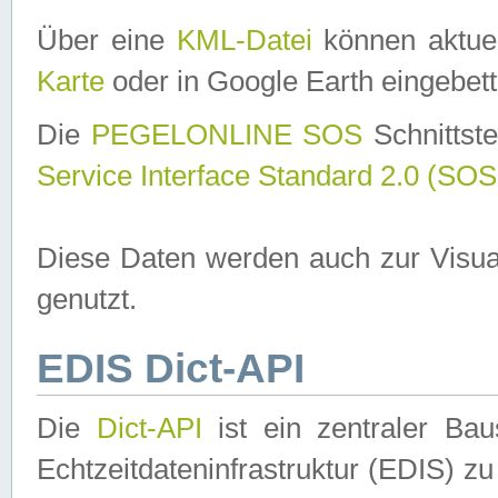
Über eine
KML-Datei
können aktuel
Karte
oder in Google Earth eingebett
Die
PEGELONLINE SOS
Schnittste
Service Interface Standard 2.0 (SOS
Diese Daten werden auch zur Visua
genutzt.
EDIS Dict-API
Die
Dict-API
ist ein zentraler B
Echtzeitdateninfrastruktur (EDIS) zu