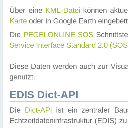
Über eine
KML-Datei
können aktuel
Karte
oder in Google Earth eingebett
Die
PEGELONLINE SOS
Schnittste
Service Interface Standard 2.0 (SOS
Diese Daten werden auch zur Visua
genutzt.
EDIS Dict-API
Die
Dict-API
ist ein zentraler B
Echtzeitdateninfrastruktur (EDIS) zu