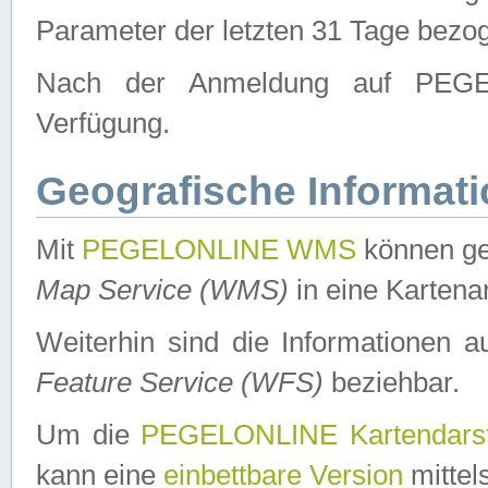
Parameter der letzten 31 Tage bezo
Nach der Anmeldung auf PEGEL
Verfügung.
Geografische Informat
Mit
PEGELONLINE WMS
können ge
Map Service (WMS)
in eine Kartena
Weiterhin sind die Informationen 
Feature Service (WFS)
beziehbar.
Um die
PEGELONLINE Kartendarst
kann eine
einbettbare Version
mittel