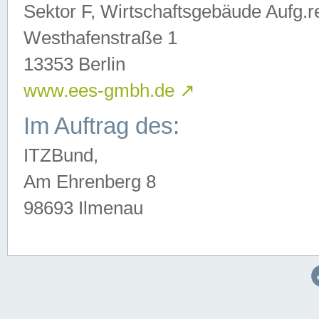
Sektor F, Wirtschaftsgebäude Aufg.r
Westhafenstraße 1
13353 Berlin
www.ees-gmbh.de
↗
Im Auftrag des:
ITZBund,
Am Ehrenberg 8
98693 Ilmenau