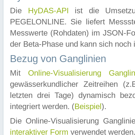
Die
HyDAS-API
ist die Umset
PEGELONLINE. Sie liefert Messste
Messwerte (Rohdaten) im JSON-Forma
der Beta-Phase und kann sich noch 
Bezug von Ganglinien
Mit
Online-Visualisierung Ganglin
gewässerkundlicher Zeitreihen (z
letzten drei Tage) dynamisch be
integriert werden. (
Beispiel
).
Die Online-Visualisierung Ganglin
interaktiver Form
verwendet werden