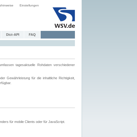
zhinweise
Einstellungen
Dict-API
FAQ
mfassen tagesaktuelle Rohdaten verschiedener
 Gewährleistung für die inhaltliche Richtigkeit,
rfügbar.
ers für mobile Clients oder für JavaScript.