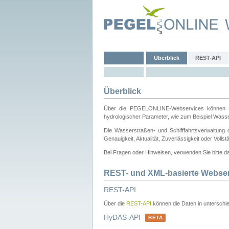
Überblick
REST-API
Überblick
Über die PEGELONLINE-Webservices können Dri
hydrologischer Parameter, wie zum Beispiel Wass
Die Wasserstraßen- und Schifffahrtsverwaltung d
Genauigkeit, Aktualität, Zuverlässigkeit oder Voll
Bei Fragen oder Hinweisen, verwenden Sie bitte 
REST- und XML-basierte Webse
REST-API
Über die
REST-API
können die Daten in unterschie
HyDAS-API
BETA