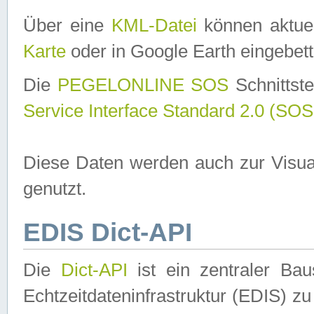
Über eine
KML-Datei
können aktuel
Karte
oder in Google Earth eingebett
Die
PEGELONLINE SOS
Schnittste
Service Interface Standard 2.0 (SOS
Diese Daten werden auch zur Visua
genutzt.
EDIS Dict-API
Die
Dict-API
ist ein zentraler B
Echtzeitdateninfrastruktur (EDIS) zu