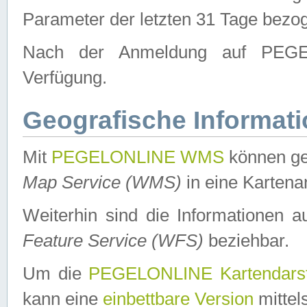
Parameter der letzten 31 Tage bezo
Nach der Anmeldung auf PEGEL
Verfügung.
Geografische Informat
Mit
PEGELONLINE WMS
können ge
Map Service (WMS)
in eine Kartena
Weiterhin sind die Informationen 
Feature Service (WFS)
beziehbar.
Um die
PEGELONLINE Kartendarst
kann eine
einbettbare Version
mittel