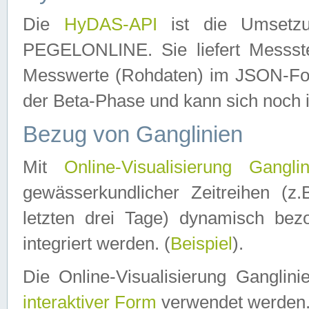
Die
HyDAS-API
ist die Umset
PEGELONLINE. Sie liefert Messste
Messwerte (Rohdaten) im JSON-Forma
der Beta-Phase und kann sich noch 
Bezug von Ganglinien
Mit
Online-Visualisierung Ganglin
gewässerkundlicher Zeitreihen (z
letzten drei Tage) dynamisch be
integriert werden. (
Beispiel
).
Die Online-Visualisierung Ganglin
interaktiver Form
verwendet werden