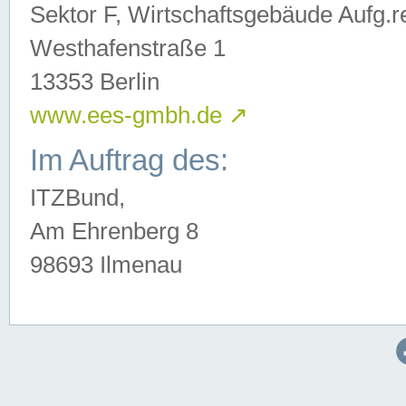
Sektor F, Wirtschaftsgebäude Aufg.r
Westhafenstraße 1
13353 Berlin
www.ees-gmbh.de
↗
Im Auftrag des:
ITZBund,
Am Ehrenberg 8
98693 Ilmenau