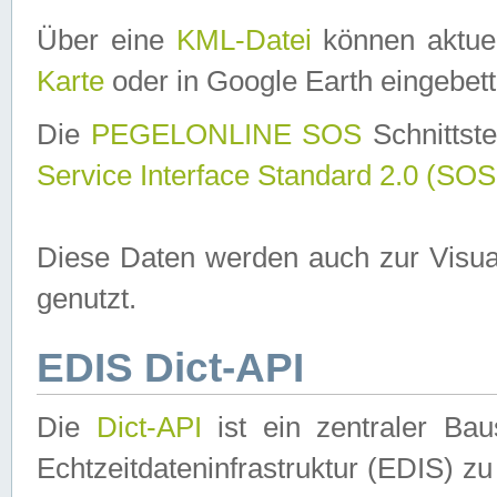
Über eine
KML-Datei
können aktuel
Karte
oder in Google Earth eingebett
Die
PEGELONLINE SOS
Schnittste
Service Interface Standard 2.0 (SOS
Diese Daten werden auch zur Visua
genutzt.
EDIS Dict-API
Die
Dict-API
ist ein zentraler B
Echtzeitdateninfrastruktur (EDIS) zu