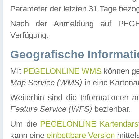
Parameter der letzten 31 Tage bezo
Nach der Anmeldung auf PEGEL
Verfügung.
Geografische Informat
Mit
PEGELONLINE WMS
können ge
Map Service (WMS)
in eine Kartena
Weiterhin sind die Informationen 
Feature Service (WFS)
beziehbar.
Um die
PEGELONLINE Kartendarst
kann eine
einbettbare Version
mittel