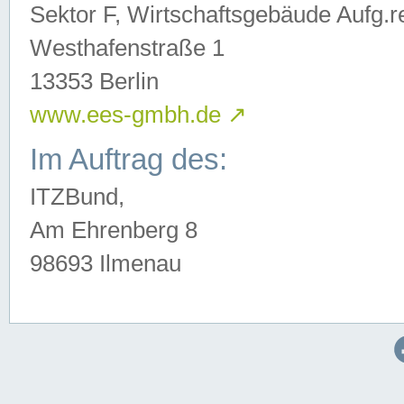
Sektor F, Wirtschaftsgebäude Aufg.r
Westhafenstraße 1
13353 Berlin
www.ees-gmbh.de
↗
Im Auftrag des:
ITZBund,
Am Ehrenberg 8
98693 Ilmenau