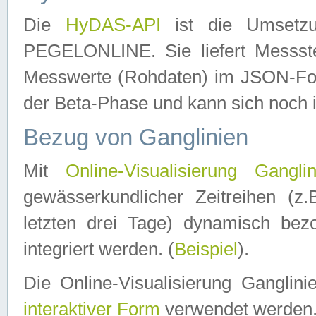
Die
HyDAS-API
ist die Umset
PEGELONLINE. Sie liefert Messste
Messwerte (Rohdaten) im JSON-Forma
der Beta-Phase und kann sich noch 
Bezug von Ganglinien
Mit
Online-Visualisierung Ganglin
gewässerkundlicher Zeitreihen (z
letzten drei Tage) dynamisch be
integriert werden. (
Beispiel
).
Die Online-Visualisierung Ganglin
interaktiver Form
verwendet werden