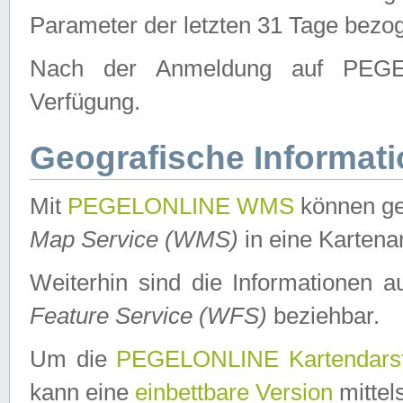
Parameter der letzten 31 Tage bezo
Nach der Anmeldung auf PEGEL
Verfügung.
Geografische Informat
Mit
PEGELONLINE WMS
können ge
Map Service (WMS)
in eine Kartena
Weiterhin sind die Informationen 
Feature Service (WFS)
beziehbar.
Um die
PEGELONLINE Kartendarst
kann eine
einbettbare Version
mittel