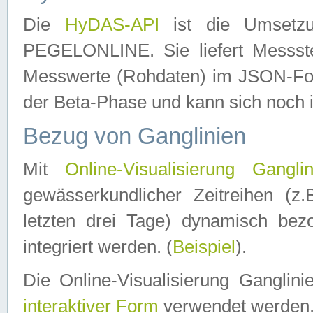
Die
HyDAS-API
ist die Umset
PEGELONLINE. Sie liefert Messste
Messwerte (Rohdaten) im JSON-Forma
der Beta-Phase und kann sich noch 
Bezug von Ganglinien
Mit
Online-Visualisierung Ganglin
gewässerkundlicher Zeitreihen (z
letzten drei Tage) dynamisch be
integriert werden. (
Beispiel
).
Die Online-Visualisierung Ganglin
interaktiver Form
verwendet werden