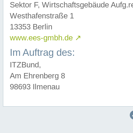
Sektor F, Wirtschaftsgebäude Aufg.r
Westhafenstraße 1
13353 Berlin
www.ees-gmbh.de
↗
Im Auftrag des:
ITZBund,
Am Ehrenberg 8
98693 Ilmenau