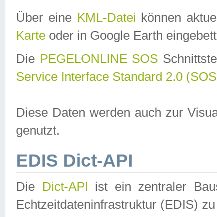
Über eine
KML-Datei
können aktuel
Karte
oder in Google Earth eingebett
Die
PEGELONLINE SOS
Schnittste
Service Interface Standard 2.0 (SOS
Diese Daten werden auch zur Visua
genutzt.
EDIS Dict-API
Die
Dict-API
ist ein zentraler B
Echtzeitdateninfrastruktur (EDIS) zu