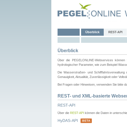
Überblick
REST-API
Überblick
Über die PEGELONLINE-Webservices können Dri
hydrologischer Parameter, wie zum Beispiel Wass
Die Wasserstraßen- und Schifffahrtsverwaltung d
Genauigkeit, Aktualität, Zuverlässigkeit oder Voll
Bei Fragen oder Hinweisen, verwenden Sie bitte 
REST- und XML-basierte Webse
REST-API
Über die
REST-API
können die Daten in unterschie
HyDAS-API
BETA