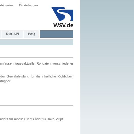
zhinweise
Einstellungen
Dict-API
FAQ
mfassen tagesaktuelle Rohdaten verschiedener
 Gewährleistung für die inhaltliche Richtigkeit,
rfügbar.
ers für mobile Clients oder für JavaScript.