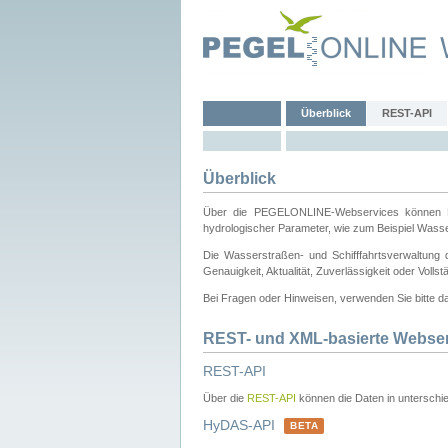
Überblick
REST-API
Überblick
Über die PEGELONLINE-Webservices können Dri
hydrologischer Parameter, wie zum Beispiel Wass
Die Wasserstraßen- und Schifffahrtsverwaltung d
Genauigkeit, Aktualität, Zuverlässigkeit oder Voll
Bei Fragen oder Hinweisen, verwenden Sie bitte 
REST- und XML-basierte Webse
REST-API
Über die
REST-API
können die Daten in unterschie
HyDAS-API
BETA