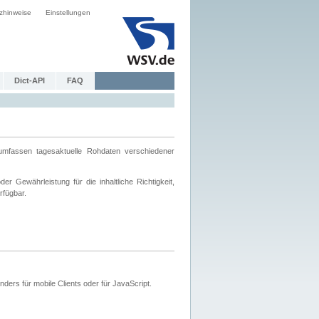
zhinweise
Einstellungen
Dict-API
FAQ
mfassen tagesaktuelle Rohdaten verschiedener
 Gewährleistung für die inhaltliche Richtigkeit,
rfügbar.
ers für mobile Clients oder für JavaScript.