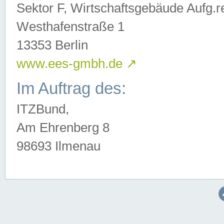
Sektor F, Wirtschaftsgebäude Aufg.r
Westhafenstraße 1
13353 Berlin
www.ees-gmbh.de
↗
Im Auftrag des:
ITZBund,
Am Ehrenberg 8
98693 Ilmenau