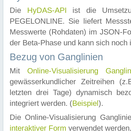
Die
HyDAS-API
ist die Umset
PEGELONLINE. Sie liefert Messste
Messwerte (Rohdaten) im JSON-Forma
der Beta-Phase und kann sich noch 
Bezug von Ganglinien
Mit
Online-Visualisierung Ganglin
gewässerkundlicher Zeitreihen (z
letzten drei Tage) dynamisch be
integriert werden. (
Beispiel
).
Die Online-Visualisierung Ganglin
interaktiver Form
verwendet werden