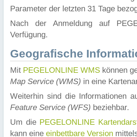
Parameter der letzten 31 Tage bezo
Nach der Anmeldung auf PEGEL
Verfügung.
Geografische Informat
Mit
PEGELONLINE WMS
können ge
Map Service (WMS)
in eine Kartena
Weiterhin sind die Informationen 
Feature Service (WFS)
beziehbar.
Um die
PEGELONLINE Kartendarst
kann eine
einbettbare Version
mittel