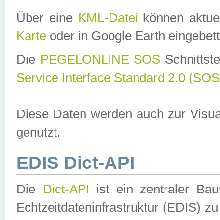
Über eine
KML-Datei
können aktuel
Karte
oder in Google Earth eingebett
Die
PEGELONLINE SOS
Schnittste
Service Interface Standard 2.0 (SOS
Diese Daten werden auch zur Visua
genutzt.
EDIS Dict-API
Die
Dict-API
ist ein zentraler B
Echtzeitdateninfrastruktur (EDIS) zu