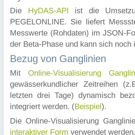
Die
HyDAS-API
ist die Umset
PEGELONLINE. Sie liefert Messste
Messwerte (Rohdaten) im JSON-Forma
der Beta-Phase und kann sich noch 
Bezug von Ganglinien
Mit
Online-Visualisierung Ganglin
gewässerkundlicher Zeitreihen (z
letzten drei Tage) dynamisch be
integriert werden. (
Beispiel
).
Die Online-Visualisierung Ganglin
interaktiver Form
verwendet werden