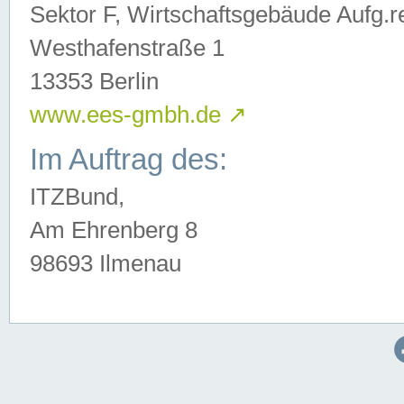
Sektor F, Wirtschaftsgebäude Aufg.r
Westhafenstraße 1
13353 Berlin
www.ees-gmbh.de
↗
Im Auftrag des:
ITZBund,
Am Ehrenberg 8
98693 Ilmenau