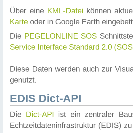
Über eine
KML-Datei
können aktuel
Karte
oder in Google Earth eingebett
Die
PEGELONLINE SOS
Schnittste
Service Interface Standard 2.0 (SOS
Diese Daten werden auch zur Visua
genutzt.
EDIS Dict-API
Die
Dict-API
ist ein zentraler B
Echtzeitdateninfrastruktur (EDIS) zu