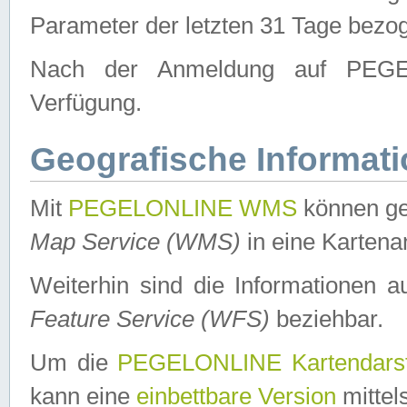
Parameter der letzten 31 Tage bezo
Nach der Anmeldung auf PEGEL
Verfügung.
Geografische Informat
Mit
PEGELONLINE WMS
können ge
Map Service (WMS)
in eine Kartena
Weiterhin sind die Informationen 
Feature Service (WFS)
beziehbar.
Um die
PEGELONLINE Kartendarst
kann eine
einbettbare Version
mittel