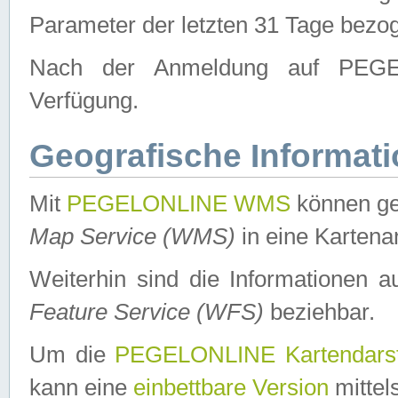
Parameter der letzten 31 Tage bezo
Nach der Anmeldung auf PEGEL
Verfügung.
Geografische Informat
Mit
PEGELONLINE WMS
können ge
Map Service (WMS)
in eine Kartena
Weiterhin sind die Informationen 
Feature Service (WFS)
beziehbar.
Um die
PEGELONLINE Kartendarst
kann eine
einbettbare Version
mittel