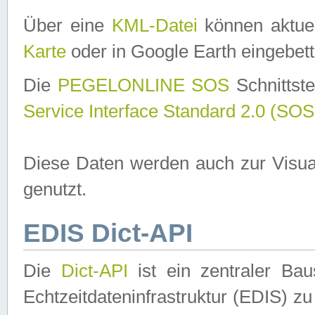
Über eine
KML-Datei
können aktuel
Karte
oder in Google Earth eingebett
Die
PEGELONLINE SOS
Schnittste
Service Interface Standard 2.0 (SOS
Diese Daten werden auch zur Visua
genutzt.
EDIS Dict-API
Die
Dict-API
ist ein zentraler B
Echtzeitdateninfrastruktur (EDIS) zu