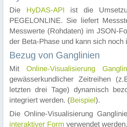
Die
HyDAS-API
ist die Umset
PEGELONLINE. Sie liefert Messste
Messwerte (Rohdaten) im JSON-Forma
der Beta-Phase und kann sich noch 
Bezug von Ganglinien
Mit
Online-Visualisierung Ganglin
gewässerkundlicher Zeitreihen (z
letzten drei Tage) dynamisch be
integriert werden. (
Beispiel
).
Die Online-Visualisierung Ganglin
interaktiver Form
verwendet werden