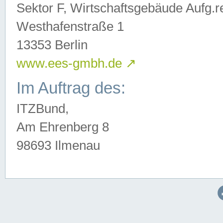
Sektor F, Wirtschaftsgebäude Aufg.r
Westhafenstraße 1
13353 Berlin
www.ees-gmbh.de
↗
Im Auftrag des:
ITZBund,
Am Ehrenberg 8
98693 Ilmenau