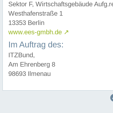
Sektor F, Wirtschaftsgebäude Aufg.r
Westhafenstraße 1
13353 Berlin
www.ees-gmbh.de
↗
Im Auftrag des:
ITZBund,
Am Ehrenberg 8
98693 Ilmenau