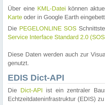
Über eine
KML-Datei
können aktuel
Karte
oder in Google Earth eingebett
Die
PEGELONLINE SOS
Schnittste
Service Interface Standard 2.0 (SOS
Diese Daten werden auch zur Visua
genutzt.
EDIS Dict-API
Die
Dict-API
ist ein zentraler B
Echtzeitdateninfrastruktur (EDIS) zu