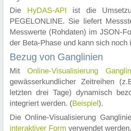
Die
HyDAS-API
ist die Umset
PEGELONLINE. Sie liefert Messste
Messwerte (Rohdaten) im JSON-Forma
der Beta-Phase und kann sich noch 
Bezug von Ganglinien
Mit
Online-Visualisierung Ganglin
gewässerkundlicher Zeitreihen (z
letzten drei Tage) dynamisch be
integriert werden. (
Beispiel
).
Die Online-Visualisierung Ganglin
interaktiver Form
verwendet werden