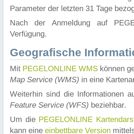
Parameter der letzten 31 Tage bezo
Nach der Anmeldung auf PEGEL
Verfügung.
Geografische Informat
Mit
PEGELONLINE WMS
können ge
Map Service (WMS)
in eine Kartena
Weiterhin sind die Informationen 
Feature Service (WFS)
beziehbar.
Um die
PEGELONLINE Kartendarst
kann eine
einbettbare Version
mittel