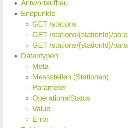
Antwortaufbau
Endpunkte
GET /stations
GET /stations/{stationId}/par
GET /stations/{stationId}/par
Datentypen
Meta
Messstellen (Stationen)
Parameter
OperationalStatus
Value
Error