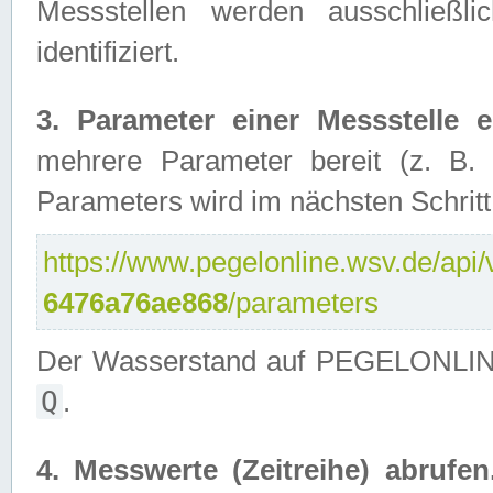
Messstellen werden ausschließl
identifiziert.
3. Parameter einer Messstelle er
mehrere Parameter bereit (z. B.
Parameters wird im nächsten Schritt 
https://www.pegelonline.wsv.de/api/v
6476a76ae868
/parameters
Der Wasserstand auf PEGELONLINE 
Q
.
4. Messwerte (Zeitreihe) abrufen