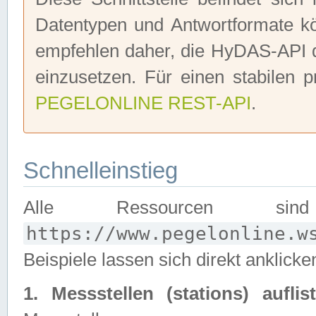
Datentypen und Antwortformate 
empfehlen daher, die HyDAS-API d
einzusetzen. Für einen stabilen p
PEGELONLINE REST-API
.
Schnelleinstieg
Alle Ressourcen sin
https://www.pegelonline.w
Beispiele lassen sich direkt anklicke
1. Messstellen (stations) auflist