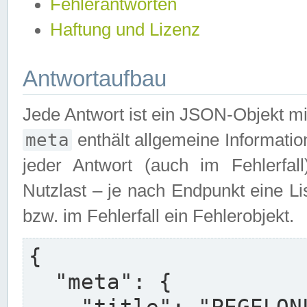
Fehlerantworten
Haftung und Lizenz
Antwortaufbau
Jede Antwort ist ein JSON-Objekt m
meta
enthält allgemeine Informatio
jeder Antwort (auch im Fehlerfal
Nutzlast – je nach Endpunkt eine L
bzw. im Fehlerfall ein Fehlerobjekt.
{

  "meta": {
