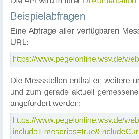
Die API wird in ihrer
Dokumentation
Beispielabfragen
Eine Abfrage aller verfügbaren Mes
URL:
https://www.pegelonline.wsv.de/webs
Die Messstellen enthalten weitere u
und zum gerade aktuell gemessene
angefordert werden:
https://www.pegelonline.wsv.de/webs
includeTimeseries=true&includeCu