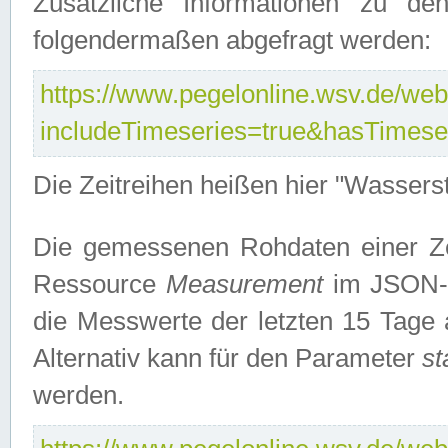
Zusätzliche Informationen zu de
folgendermaßen abgefragt werden:
https://www.pegelonline.wsv.de/webs
includeTimeseries=true&hasTimes
Die Zeitreihen heißen hier "Wasser
Die gemessenen Rohdaten einer Zei
Ressource
Measurement
im JSON-F
die Messwerte der letzten 15 Tage 
Alternativ kann für den Parameter
st
werden.