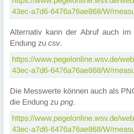
https://www.pegelonline.wsv.de/web
43ec-a7d6-6476a76ae868/W/measu
Alternativ kann der Abruf auch i
Endung zu
csv
.
https://www.pegelonline.wsv.de/web
43ec-a7d6-6476a76ae868/W/measu
Die Messwerte können auch als PNG
die Endung zu
png
.
https://www.pegelonline.wsv.de/web
43ec-a7d6-6476a76ae868/W/measu