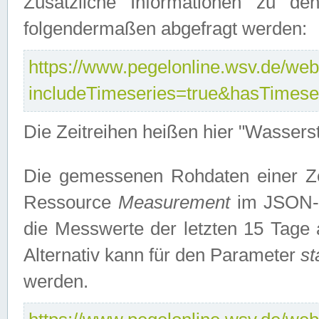
Zusätzliche Informationen zu de
folgendermaßen abgefragt werden:
https://www.pegelonline.wsv.de/webs
includeTimeseries=true&hasTimes
Die Zeitreihen heißen hier "Wasser
Die gemessenen Rohdaten einer Zei
Ressource
Measurement
im JSON-F
die Messwerte der letzten 15 Tage 
Alternativ kann für den Parameter
st
werden.