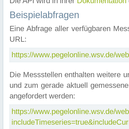
Die API wird in ihrer
Dokumentation
Beispielabfragen
Eine Abfrage aller verfügbaren Mes
URL:
https://www.pegelonline.wsv.de/webs
Die Messstellen enthalten weitere u
und zum gerade aktuell gemessene
angefordert werden:
https://www.pegelonline.wsv.de/webs
includeTimeseries=true&includeCu