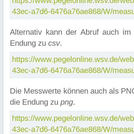
https://www.pegelonline.wsv.de/web
43ec-a7d6-6476a76ae868/W/measu
Alternativ kann der Abruf auch i
Endung zu
csv
.
https://www.pegelonline.wsv.de/web
43ec-a7d6-6476a76ae868/W/measu
Die Messwerte können auch als PNG
die Endung zu
png
.
https://www.pegelonline.wsv.de/web
43ec-a7d6-6476a76ae868/W/measu