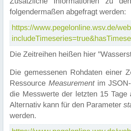
Zusätzliche Informationen zu de
folgendermaßen abgefragt werden:
https://www.pegelonline.wsv.de/webs
includeTimeseries=true&hasTimes
Die Zeitreihen heißen hier "Wasser
Die gemessenen Rohdaten einer Zei
Ressource
Measurement
im JSON-F
die Messwerte der letzten 15 Tage 
Alternativ kann für den Parameter
st
werden.