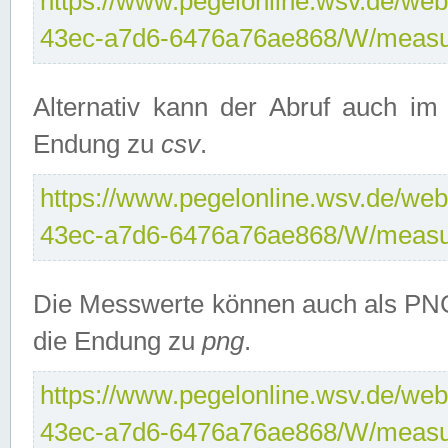
https://www.pegelonline.wsv.de/web
43ec-a7d6-6476a76ae868/W/measu
Alternativ kann der Abruf auch i
Endung zu
csv
.
https://www.pegelonline.wsv.de/web
43ec-a7d6-6476a76ae868/W/measu
Die Messwerte können auch als PNG
die Endung zu
png
.
https://www.pegelonline.wsv.de/web
43ec-a7d6-6476a76ae868/W/measu