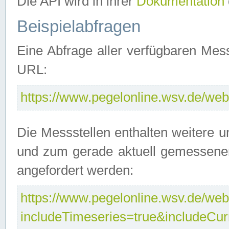
Die API wird in ihrer
Dokumentation
Beispielabfragen
Eine Abfrage aller verfügbaren Mes
URL:
https://www.pegelonline.wsv.de/webs
Die Messstellen enthalten weitere u
und zum gerade aktuell gemessene
angefordert werden:
https://www.pegelonline.wsv.de/webs
includeTimeseries=true&includeCu