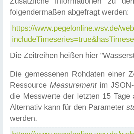
Zusätzliche Informationen zu de
folgendermaßen abgefragt werden:
https://www.pegelonline.wsv.de/webs
includeTimeseries=true&hasTimes
Die Zeitreihen heißen hier "Wasser
Die gemessenen Rohdaten einer Zei
Ressource
Measurement
im JSON-F
die Messwerte der letzten 15 Tage 
Alternativ kann für den Parameter
st
werden.