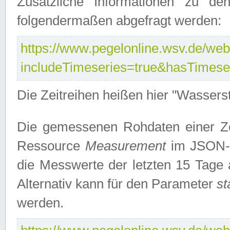
Zusätzliche Informationen zu de
folgendermaßen abgefragt werden:
https://www.pegelonline.wsv.de/webs
includeTimeseries=true&hasTimes
Die Zeitreihen heißen hier "Wasser
Die gemessenen Rohdaten einer Zei
Ressource
Measurement
im JSON-F
die Messwerte der letzten 15 Tage 
Alternativ kann für den Parameter
st
werden.