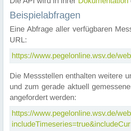
Die API wird in ihrer
Dokumentation
Beispielabfragen
Eine Abfrage aller verfügbaren Mes
URL:
https://www.pegelonline.wsv.de/webs
Die Messstellen enthalten weitere u
und zum gerade aktuell gemessene
angefordert werden:
https://www.pegelonline.wsv.de/webs
includeTimeseries=true&includeCu