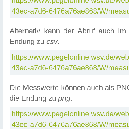
https://www.pegelonline.wsv.de/web
43ec-a7d6-6476a76ae868/W/measu
Alternativ kann der Abruf auch i
Endung zu
csv
.
https://www.pegelonline.wsv.de/web
43ec-a7d6-6476a76ae868/W/measu
Die Messwerte können auch als PNG
die Endung zu
png
.
https://www.pegelonline.wsv.de/web
43ec-a7d6-6476a76ae868/W/measu