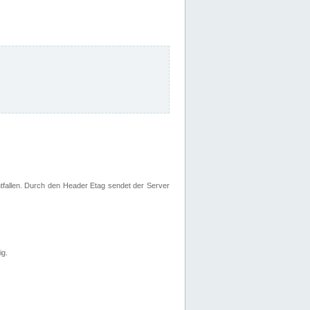
fallen. Durch den Header Etag sendet der Server
ig.