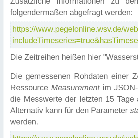
Zusätzliche Informationen zu de
folgendermaßen abgefragt werden:
https://www.pegelonline.wsv.de/webs
includeTimeseries=true&hasTimes
Die Zeitreihen heißen hier "Wasser
Die gemessenen Rohdaten einer Zei
Ressource
Measurement
im JSON-F
die Messwerte der letzten 15 Tage 
Alternativ kann für den Parameter
st
werden.