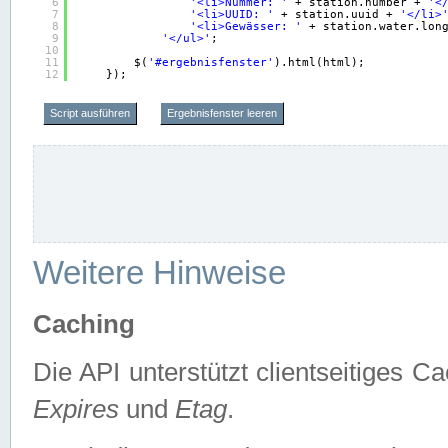
6
'<li>Nummer: '
+ station.number + 
'<
7
'<li>UUID: '
+ station.uuid + 
'</li>
8
'<li>Gewässer: '
+ station.water.lon
9
'</ul>'
;
10
11
$(
'#ergebnisfenster'
).html(html);
12
});
Script ausführen
Ergebnisfenster leeren
Weitere Hinweise
Caching
Die API unterstützt clientseitiges
Expires
und
Etag
.