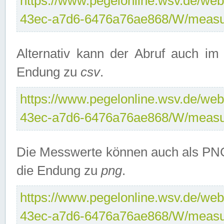
https://www.pegelonline.wsv.de/web
43ec-a7d6-6476a76ae868/W/measu
Alternativ kann der Abruf auch i
Endung zu
csv
.
https://www.pegelonline.wsv.de/web
43ec-a7d6-6476a76ae868/W/measu
Die Messwerte können auch als PNG
die Endung zu
png
.
https://www.pegelonline.wsv.de/web
43ec-a7d6-6476a76ae868/W/measu