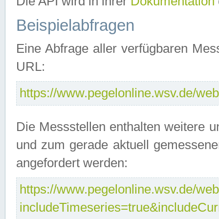
Die API wird in ihrer
Dokumentation
Beispielabfragen
Eine Abfrage aller verfügbaren Mes
URL:
https://www.pegelonline.wsv.de/webs
Die Messstellen enthalten weitere u
und zum gerade aktuell gemessene
angefordert werden:
https://www.pegelonline.wsv.de/webs
includeTimeseries=true&includeCu