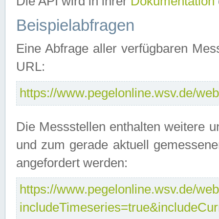
Die API wird in ihrer
Dokumentation
Beispielabfragen
Eine Abfrage aller verfügbaren Mes
URL:
https://www.pegelonline.wsv.de/webs
Die Messstellen enthalten weitere u
und zum gerade aktuell gemessene
angefordert werden:
https://www.pegelonline.wsv.de/webs
includeTimeseries=true&includeCu