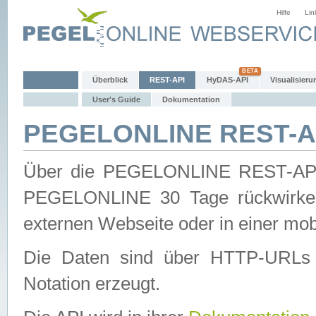
Hilfe
Lin
Überblick
REST-API
HyDAS-API
Visualisieru
User's Guide
Dokumentation
PEGELONLINE REST-AP
Über die PEGELONLINE REST-API 
PEGELONLINE 30 Tage rückwirkend
externen Webseite oder in einer mob
Die Daten sind über HTTP-URLs 
Notation erzeugt.