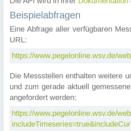
Die API wird in ihrer
Dokumentation
Beispielabfragen
Eine Abfrage aller verfügbaren Mes
URL:
https://www.pegelonline.wsv.de/webs
Die Messstellen enthalten weitere u
und zum gerade aktuell gemessene
angefordert werden:
https://www.pegelonline.wsv.de/webs
includeTimeseries=true&includeCu